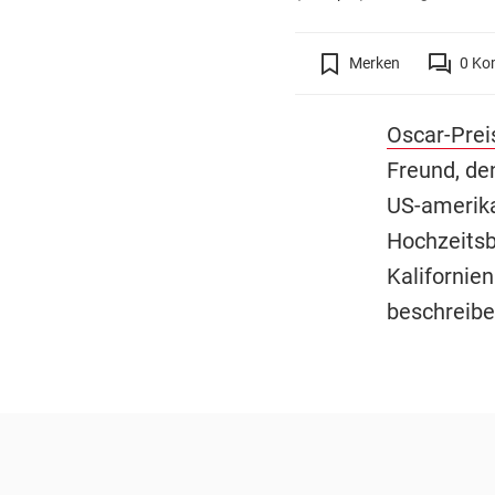
Merken
0
Ko
Oscar-Prei
Freund, de
US-amerik
Hochzeitsb
Kalifornien
beschreibe