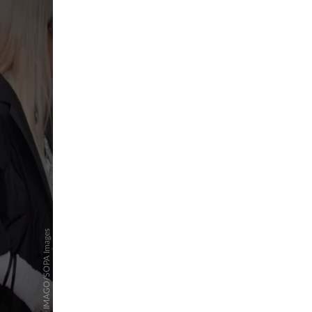
pringen