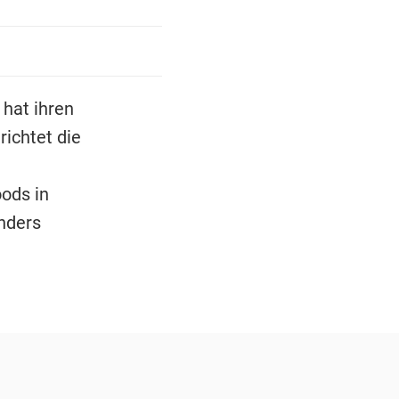
 hat ihren
richtet die
ods in
anders