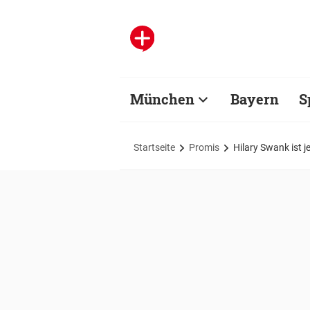
München
Bayern
S
Startseite
Promis
Hilary Swank ist j