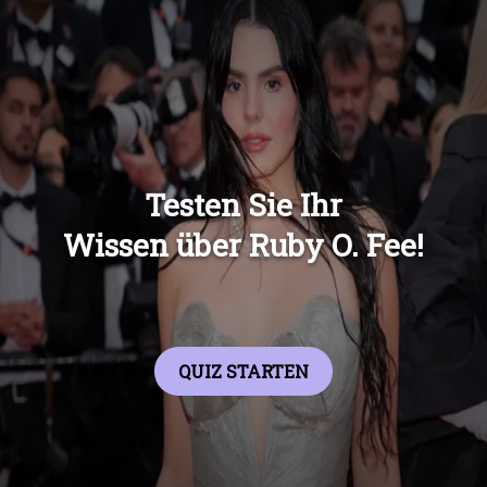
Übers