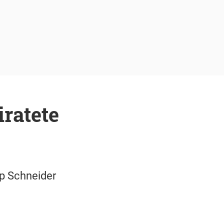
iratete
ip Schneider