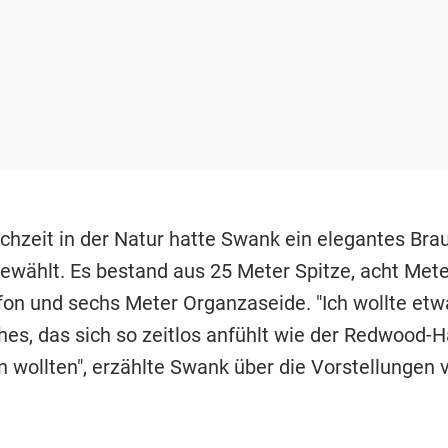
chzeit in der Natur hatte Swank ein elegantes Brau
gewählt. Es bestand aus 25 Meter Spitze, acht Met
fon und sechs Meter Organzaseide. "Ich wollte etw
es, das sich so zeitlos anfühlt wie der Redwood-H
en wollten", erzählte Swank über die Vorstellungen 