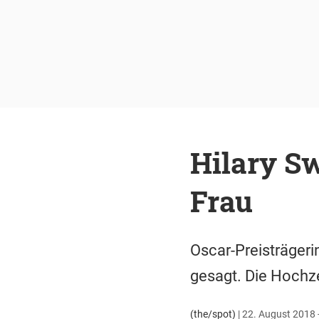
Hilary Sw
Frau
Oscar-Preisträgeri
gesagt. Die Hochze
(the/spot)
|
22. August 2018 