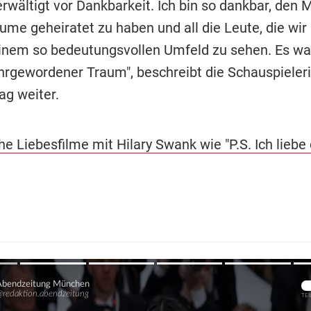
erwältigt vor Dankbarkeit. Ich bin so dankbar, den
ume geheiratet zu haben und all die Leute, die wir
 einem so bedeutungsvollen Umfeld zu sehen. Es war
hrgewordener Traum", beschreibt die Schauspieleri
ag weiter.
 Liebesfilme mit Hilary Swank wie "P.S. Ich liebe d
Übers