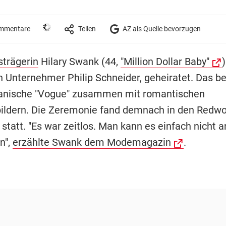
mmentare
Teilen
AZ als Quelle bevorzugen
strägerin
Hilary Swank (44,
"Million Dollar Baby"
)
n Unternehmer Philip Schneider, geheiratet. Das be
anische "Vogue" zusammen mit romantischen
ildern. Die Zeremonie fand demnach in den Redwo
 statt. "Es war zeitlos. Man kann es einfach nicht 
n",
erzählte Swank dem Modemagazin
.