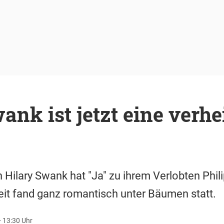
ank ist jetzt eine verhe
n Hilary Swank hat "Ja" zu ihrem Verlobten Phil
it fand ganz romantisch unter Bäumen statt.
- 13:30 Uhr