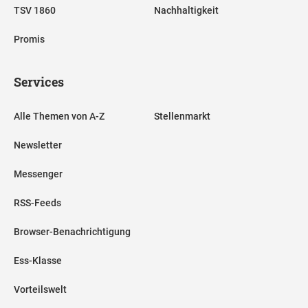
TSV 1860
Nachhaltigkeit
Promis
Services
Alle Themen von A-Z
Stellenmarkt
Newsletter
Messenger
RSS-Feeds
Browser-Benachrichtigung
Ess-Klasse
Vorteilswelt