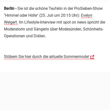
Berlin -
Sie ist die schöne Teufelin in der ProSieben-Show
"Himmel oder Hölle" (25. Juli um 20:15 Uhr):
Evelyn
Weigert.
Im Lifestyle-Interview mit spot on news spricht die
Moderatorin und Sängerin über Modesünden, Schönheits-
Operationen und Diäten.
Stöbern Sie hier durch die aktuelle Sommermode!