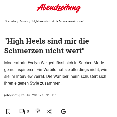
Startseite
Promis
"High Heels sind mir die Schmerzen nicht wert"
"High Heels sind mir die
Schmerzen nicht wert"
Moderatorin Evelyn Weigert lässt sich in Sachen Mode
gerne inspirieren. Ein Vorbild hat sie allerdings nicht, wie
sie im Interview verrät. Die Wahlberlinerin schustert sich
ihren eigenen Style zusammen.
(obr/spot)
|
24. Juli 2015 - 10:31 Uhr
0