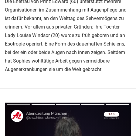
Die Ehefrau von Prinz Edward (60) unterstützt mehrere
Organisationen im Zusammenhang mit Augenpflege und
ist dafür bekannt, an den Welttag des Sehvermögens zu
erinnern. Vor allem aus privaten Gründen: Ihre Tochter
Lady Louise Windsor (20) wurde zu früh geboren und an
Esotropie operiert. Eine Form des dauerhaften Schielens,
bei der ein oder beide Augen nach innen zeigen. Seitdem
hat Sophies wohltätige Arbeit gegen vermeidbare
Augenerkrankungen sie um die Welt gebracht.
Überspringen