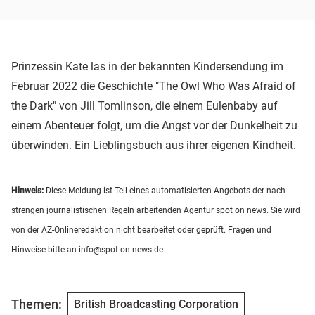
Prinzessin Kate las in der bekannten Kindersendung im
Februar 2022 die Geschichte "The Owl Who Was Afraid of
the Dark" von Jill Tomlinson, die einem Eulenbaby auf
einem Abenteuer folgt, um die Angst vor der Dunkelheit zu
überwinden. Ein Lieblingsbuch aus ihrer eigenen Kindheit.
Hinweis:
Diese Meldung ist Teil eines automatisierten Angebots der nach
strengen journalistischen Regeln arbeitenden Agentur spot on news. Sie wird
von der AZ-Onlineredaktion nicht bearbeitet oder geprüft. Fragen und
Hinweise bitte an
info@spot-on-news.de
Themen:
British Broadcasting Corporation