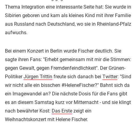
Thema Integration eine interessante Seite hat: Sie wurde in
Sibirien geboren und kam als kleines Kind mit ihrer Familie
aus Russland nach Deutschland, wo sie in Rheinland-Pfalz
aufwuchs.
Bei einem Konzert in Berlin wurde Fischer deutlich. Sie
sagte ihren Fans: "Erhebt gemeinsam mit mir die Stimmen:
gegen Gewalt, gegen Fremdenfeindlichkeit". Der Grünen-
Politiker
Jürgen Trittin
freute sich danach bei
Twitter
: "Sind
wir nicht alle ein bisschen #HeleneFischer?" Bahnt sich da
ein Imagewandel an? Die nächste Dosis für die Fans gibt
es an diesem Samstag kurz vor Mitternacht - und sie klingt
nach bewährter Kost:
Das Erste
zeigt ein
Weihnachtskonzert mit Helene Fischer.