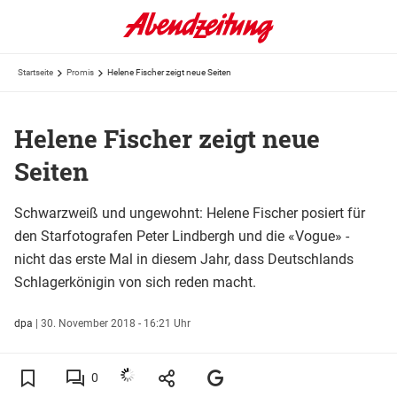
Startseite
Promis
Helene Fischer zeigt neue Seiten
Helene Fischer zeigt neue
Seiten
Schwarzweiß und ungewohnt: Helene Fischer posiert für
den Starfotografen Peter Lindbergh und die «Vogue» -
nicht das erste Mal in diesem Jahr, dass Deutschlands
Schlagerkönigin von sich reden macht.
dpa
|
30. November 2018 - 16:21 Uhr
0