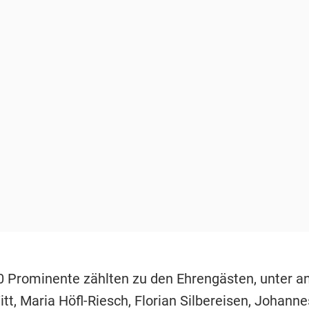
0 Prominente zählten zu den Ehrengästen, unter 
itt,
Maria Höfl-Riesch
,
Florian Silbereisen
,
Johannes