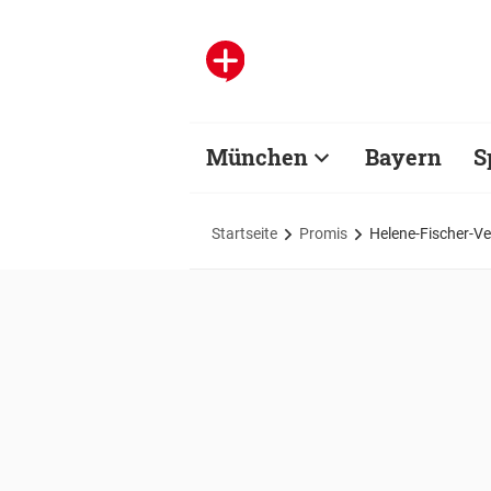
München
Bayern
S
Startseite
Promis
Helene-Fischer-Ve