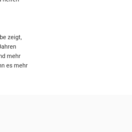
be zeigt,
 Jahren
nd mehr
enn es mehr