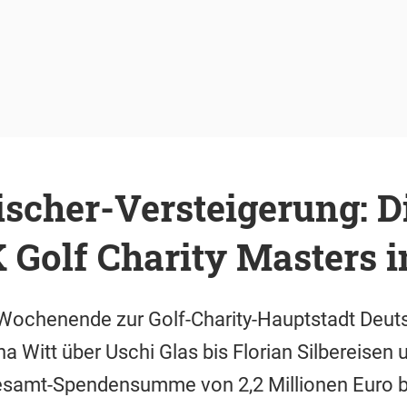
scher-Versteigerung: D
Golf Charity Masters i
Wochenende zur Golf-Charity-Hauptstadt Deut
na Witt über Uschi Glas bis Florian Silbereise
Gesamt-Spendensumme von 2,2 Millionen Euro 