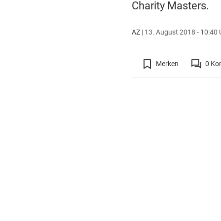
Charity Masters.
AZ
|
13. August 2018 - 10:40 
Merken
0
Ko