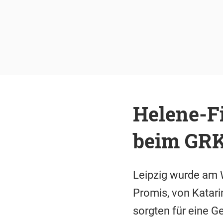
Helene-Fi
beim GRK 
Leipzig wurde am 
Promis, von Katari
sorgten für eine 