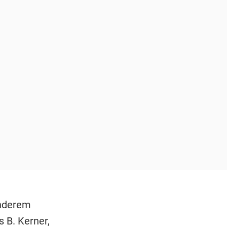
anderem
 B. Kerner
,