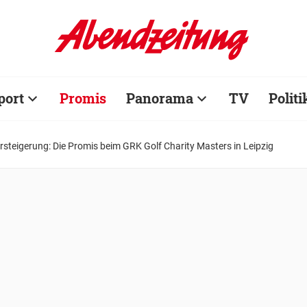
port
Promis
Panorama
TV
Politi
rsteigerung: Die Promis beim GRK Golf Charity Masters in Leipzig