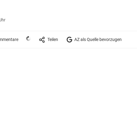
Uhr
mmentare
Teilen
AZ als Quelle bevorzugen