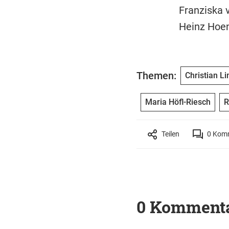
Franziska 
Heinz Hoen
Themen:
Christian L
Maria Höfl-Riesch
R
Teilen
0
Komm
0 Komment