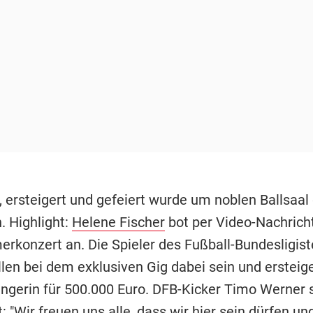
 ersteigert und gefeiert wurde um noblen Ballsaal
. Highlight:
Helene Fischer
bot per Video-Nachricht
konzert an. Die Spieler des Fußball-Bundesligis
len bei dem exklusiven Gig dabei sein und ersteige
ngerin für 500.000 Euro. DFB-Kicker Timo Werner s
: "Wir freuen uns alle, dass wir hier sein dürfen un