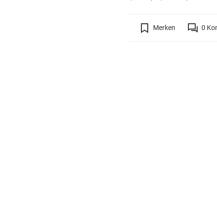
Merken
0
Ko