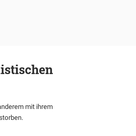
istischen
 anderem mit ihrem
storben.