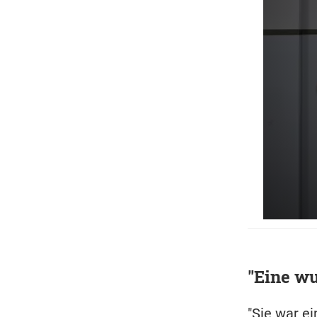
"Eine wu
"Sie war e