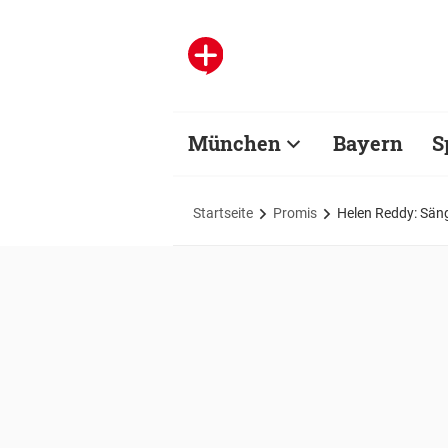
München
Bayern
S
Startseite
Promis
Helen Reddy: Sän