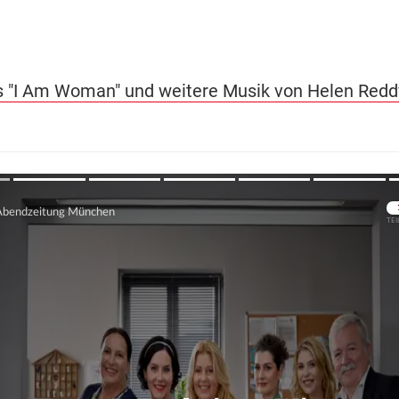
es "I Am Woman" und weitere Musik von Helen Redd
Übers