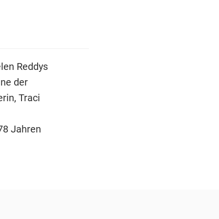
Helen Reddys
ne der
in, Traci
78 Jahren