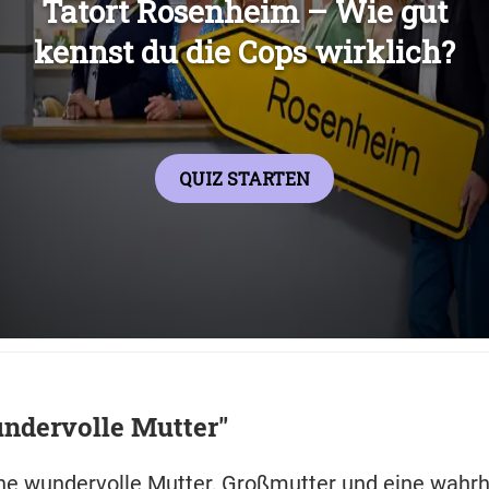
Übers
ndervolle Mutter"
ine wundervolle Mutter, Großmutter und eine wahrh