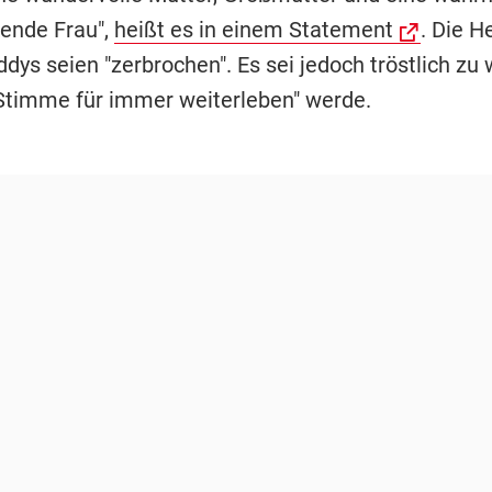
ende Frau",
heißt es in einem Statement
. Die H
dys seien "zerbrochen". Es sei jedoch tröstlich zu 
 Stimme für immer weiterleben" werde.