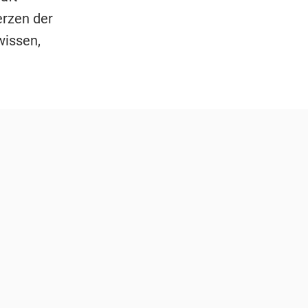
erzen der
wissen,