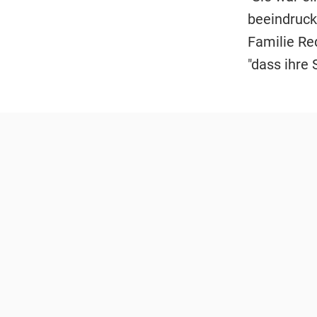
beeindruck
Familie Red
"dass ihre