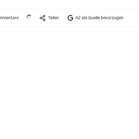
mmentare
Teilen
AZ als Quelle bevorzugen