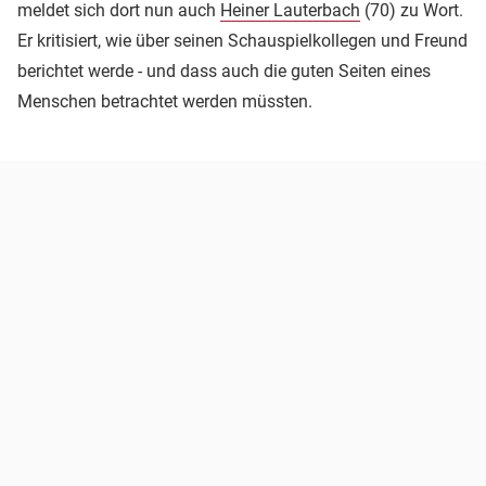
meldet sich dort nun auch
Heiner Lauterbach
(70) zu Wort.
Er kritisiert, wie über seinen Schauspielkollegen und Freund
berichtet werde - und dass auch die guten Seiten eines
Menschen betrachtet werden müssten.