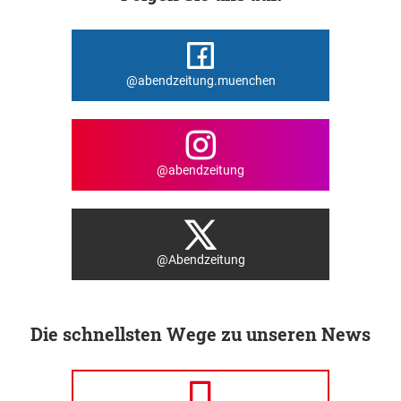
@abendzeitung.muenchen
@abendzeitung
@Abendzeitung
Die schnellsten Wege zu unseren News