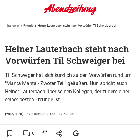
Startseite
Promis
Heiner Lauterbach steht nach Vorwürfen Til Schweiger bei
Heiner Lauterbach steht nach
Vorwürfen Til Schweiger bei
Til Schweiger hat sich kürzlich zu den Vorwürfen rund um
"Manta Manta - Zwoter Teil" geäußert. Nun spricht auch
Heiner Lauterbach über seinen Kollegen, der zudem einer
seiner besten Freunde ist.
(wue/spot)
|
27. Oktober 2023 - 17:57 Uhr
0