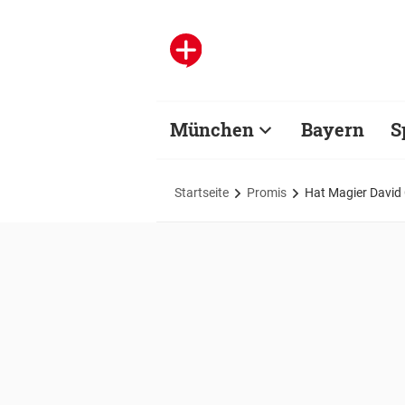
München
Bayern
S
Startseite
Promis
Hat Magier David 