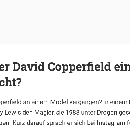
r David Copperfield ei
cht?
pperfield an einem Model vergangen? In einem
ey Lewis den Magier, sie 1988 unter Drogen ges
en. Kurz darauf sprach er sich bei Instagram 