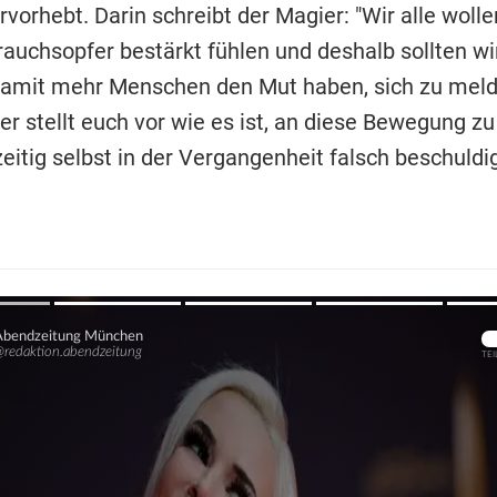
vorhebt. Darin schreibt der Magier: "Wir alle wolle
rauchsopfer bestärkt fühlen und deshalb sollten w
damit mehr Menschen den Mut haben, sich zu melde
er stellt euch vor wie es ist, an diese Bewegung zu
zeitig selbst in der Vergangenheit falsch beschuld
Übers