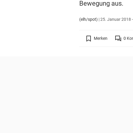
Bewegung aus.
(elh/spot)
|
25. Januar 2018 -
Merken
0
Ko