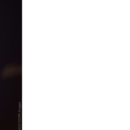
pringen