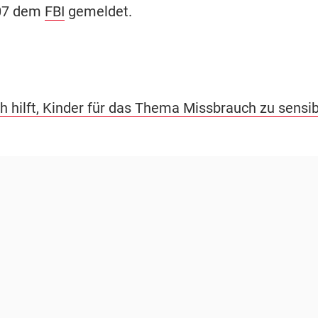
007 dem
FBI
gemeldet.
h hilft, Kinder für das Thema Missbrauch zu sensibi