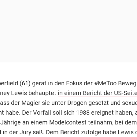
rfield (61) gerät in den Fokus der #
MeToo
Bewegu
tney Lewis behauptet
in einem Bericht der US-Seit
dass der Magier sie unter Drogen gesetzt und sexue
 habe. Der Vorfall soll sich 1988 ereignet haben, a
Jährige an einem Modelcontest teilnahm, bei dem
d in der Jury saß. Dem Bericht zufolge habe Lewis 