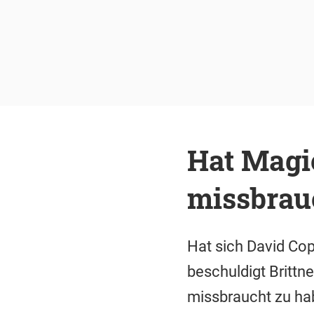
Hat Magie
missbrau
Hat sich David Co
beschuldigt Brittn
missbraucht zu hab