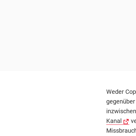
Weder Copp
gegenüber 
inzwischen
Kanal
ve
Missbrauch