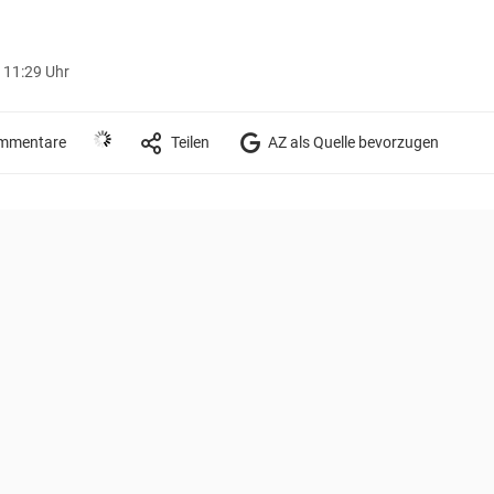
 11:29 Uhr
mmentare
Teilen
AZ als Quelle bevorzugen