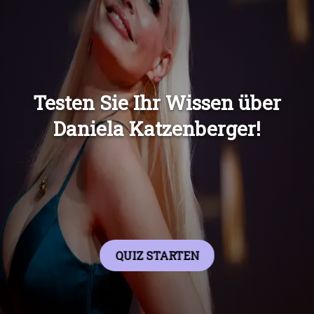
Übers