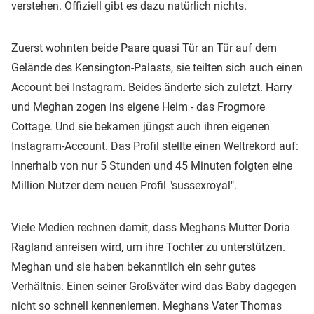
verstehen. Offiziell gibt es dazu natürlich nichts.
Zuerst wohnten beide Paare quasi Tür an Tür auf dem
Gelände des Kensington-Palasts, sie teilten sich auch einen
Account bei Instagram. Beides änderte sich zuletzt. Harry
und Meghan zogen ins eigene Heim - das Frogmore
Cottage. Und sie bekamen jüngst auch ihren eigenen
Instagram-Account. Das Profil stellte einen Weltrekord auf:
Innerhalb von nur 5 Stunden und 45 Minuten folgten eine
Million Nutzer dem neuen Profil "sussexroyal".
Viele Medien rechnen damit, dass Meghans Mutter Doria
Ragland anreisen wird, um ihre Tochter zu unterstützen.
Meghan und sie haben bekanntlich ein sehr gutes
Verhältnis. Einen seiner Großväter wird das Baby dagegen
nicht so schnell kennenlernen. Meghans Vater Thomas