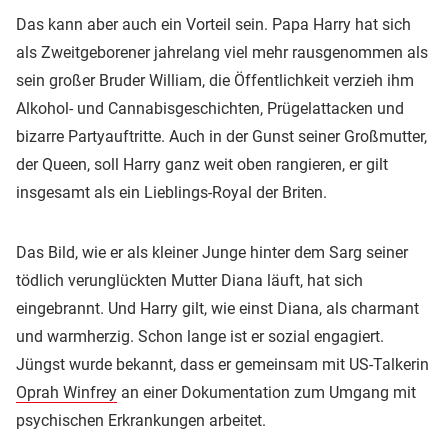
Das kann aber auch ein Vorteil sein. Papa Harry hat sich
als Zweitgeborener jahrelang viel mehr rausgenommen als
sein großer Bruder William, die Öffentlichkeit verzieh ihm
Alkohol- und Cannabisgeschichten, Prügelattacken und
bizarre Partyauftritte. Auch in der Gunst seiner Großmutter,
der Queen, soll Harry ganz weit oben rangieren, er gilt
insgesamt als ein Lieblings-Royal der Briten.
Das Bild, wie er als kleiner Junge hinter dem Sarg seiner
tödlich verunglückten Mutter Diana läuft, hat sich
eingebrannt. Und Harry gilt, wie einst Diana, als charmant
und warmherzig. Schon lange ist er sozial engagiert.
Jüngst wurde bekannt, dass er gemeinsam mit US-Talkerin
Oprah Winfrey
an einer Dokumentation zum Umgang mit
psychischen Erkrankungen arbeitet.