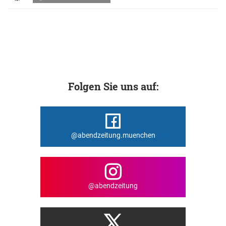
Folgen Sie uns auf:
@abendzeitung.muenchen
@abendzeitung