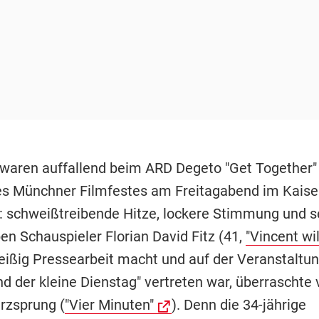
 waren auffallend beim ARD Degeto "Get Together"
 Münchner Filmfestes am Freitagabend im Kaiser
 schweißtreibende Hitze, lockere Stimmung und s
en Schauspieler Florian David Fitz (41,
"Vincent wi
fleißig Pressearbeit macht und auf der Veranstaltu
d der kleine Dienstag" vertreten war, überraschte 
rzsprung (
"Vier Minuten"
). Denn die 34-jährige