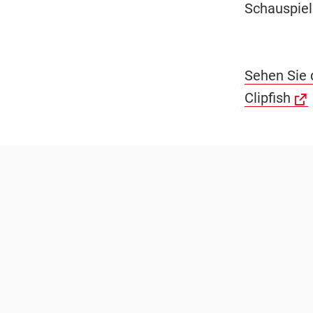
Schauspiele
Sehen Sie d
Clipfish