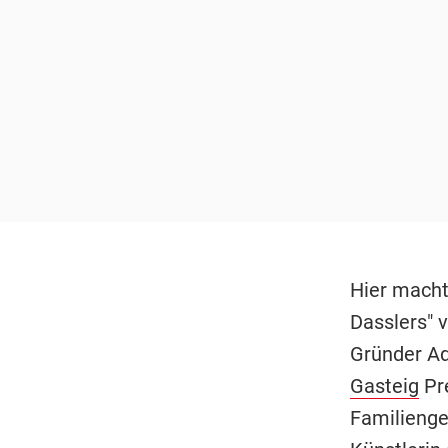
Hier macht
Dasslers" 
Gründer Ad
Gasteig
Pre
Familienge