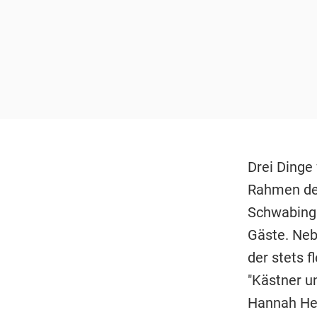
Drei Dinge
Rahmen des
Schwabing:
Gäste. Neb
der stets 
"Kästner un
Hannah He