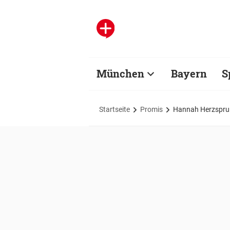
München
Bayern
S
Startseite
Promis
Hannah Herzsprun