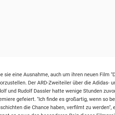
e sie eine Ausnahme, auch um ihren neuen Film "D
vorzustellen. Der ARD-Zweiteiler über die Adidas- 
olf und Rudolf Dassler hatte wenige Stunden zuvo
miere gefeiert. "Ich finde es großartig, wenn so b
schichten die Chance haben, verfilmt zu werden", e