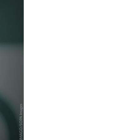
pringen