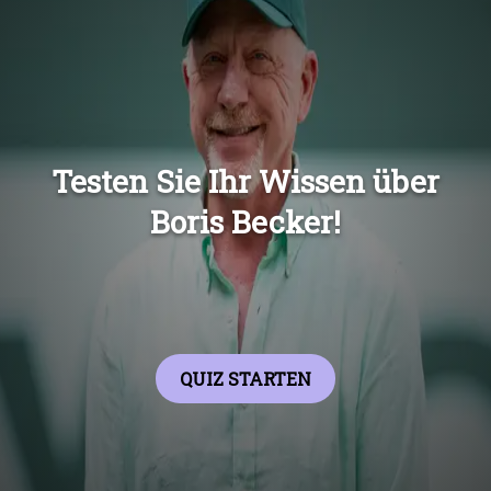
Übers