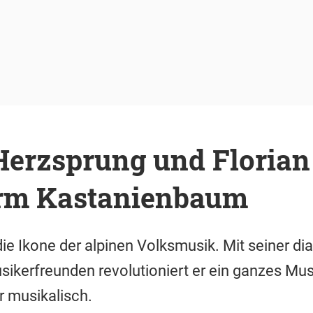
erzsprung und Florian
erm Kastanienbaum
die Ikone der alpinen Volksmusik. Mit seiner d
ikerfreunden revolutioniert er ein ganzes Mu
 musikalisch.