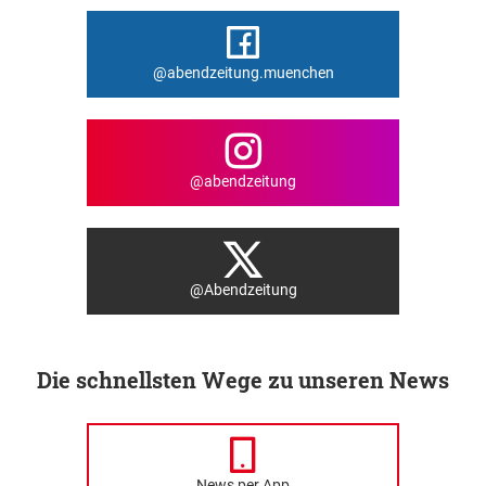
@abendzeitung.muenchen
@abendzeitung
@Abendzeitung
Die schnellsten Wege zu unseren News
News per App