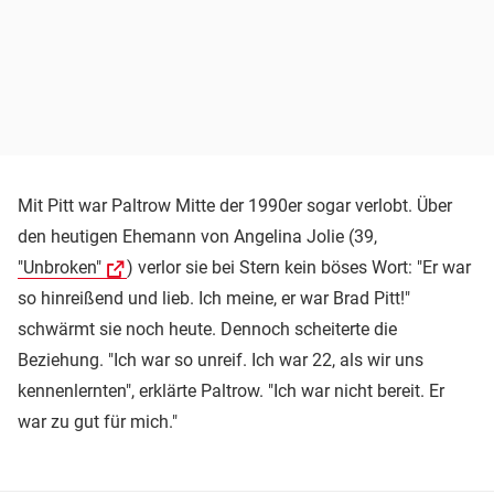
Mit Pitt war Paltrow Mitte der 1990er sogar verlobt. Über
den heutigen Ehemann von Angelina Jolie (39,
"Unbroken"
) verlor sie bei Stern kein böses Wort: "Er war
so hinreißend und lieb. Ich meine, er war Brad Pitt!"
schwärmt sie noch heute. Dennoch scheiterte die
Beziehung. "Ich war so unreif. Ich war 22, als wir uns
kennenlernten", erklärte Paltrow. "Ich war nicht bereit. Er
war zu gut für mich."