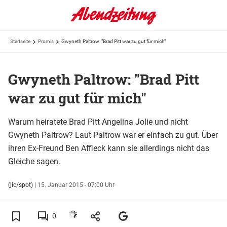
Startseite
Promis
Gwyneth Paltrow: "Brad Pitt war zu gut für mich"
Gwyneth Paltrow: "Brad Pitt
war zu gut für mich"
Warum heiratete Brad Pitt Angelina Jolie und nicht
Gwyneth Paltrow? Laut Paltrow war er einfach zu gut. Über
ihren Ex-Freund Ben Affleck kann sie allerdings nicht das
Gleiche sagen.
(jic/spot)
|
15. Januar 2015 - 07:00 Uhr
0