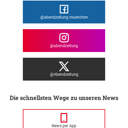
@abendzeitung.muenchen
@abendzeitung
@Abendzeitung
Die schnellsten Wege zu unseren News
News per App