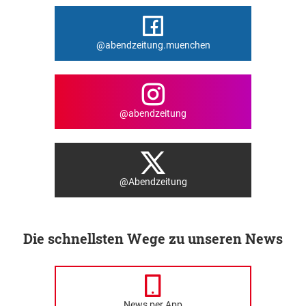
@abendzeitung.muenchen
@abendzeitung
@Abendzeitung
Die schnellsten Wege zu unseren News
News per App