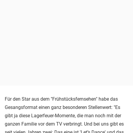
Für den Star aus dem "Frühstücksfernsehen" habe das
Gesangsformat einen ganz besonderen Stellenwert: "Es
gibt ja diese Lagerfeuer-Momente, die man noch mit der
ganzen Familie vor dem TV verbringt. Und bei uns gibt es
seit vielen Jahren zwei: Das eine ist 'Let’s Dance' und das