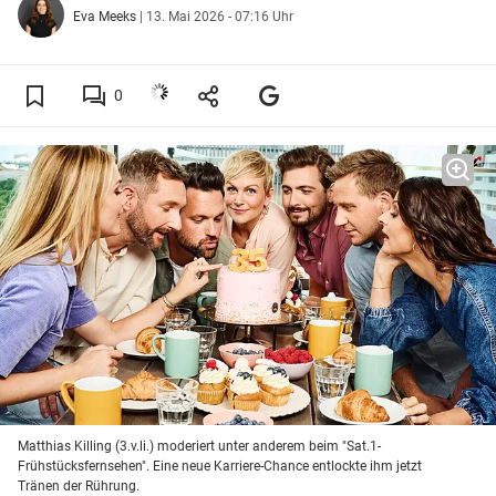
Eva Meeks
|
13. Mai 2026 - 07:16 Uhr
0
Matthias Killing (3.v.li.) moderiert unter anderem beim "Sat.1-
Frühstücksfernsehen". Eine neue Karriere-Chance entlockte ihm jetzt
Tränen der Rührung.