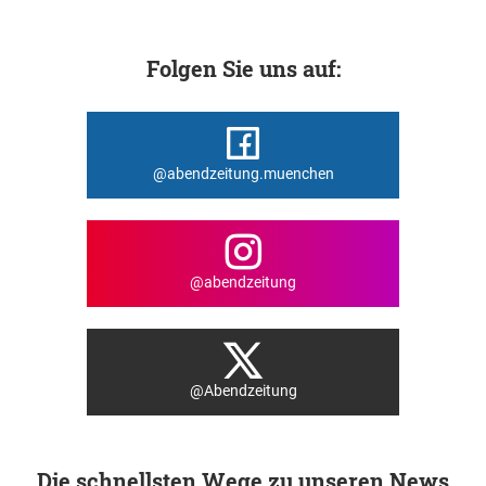
Folgen Sie uns auf:
@abendzeitung.muenchen
@abendzeitung
@Abendzeitung
Die schnellsten Wege zu unseren News