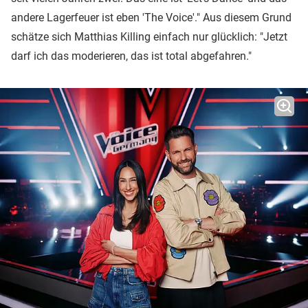
andere Lagerfeuer ist eben 'The Voice'." Aus diesem Grund
schätze sich Matthias Killing einfach nur glücklich: "Jetzt
darf ich das moderieren, das ist total abgefahren."