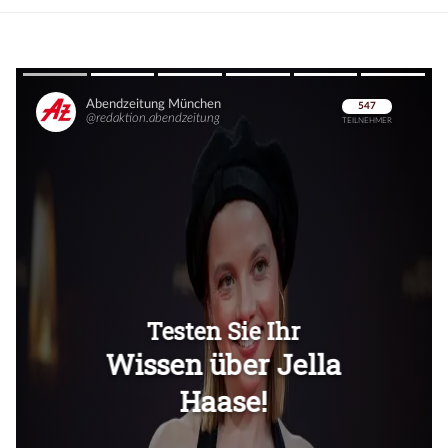
Überspringen
Überspringen