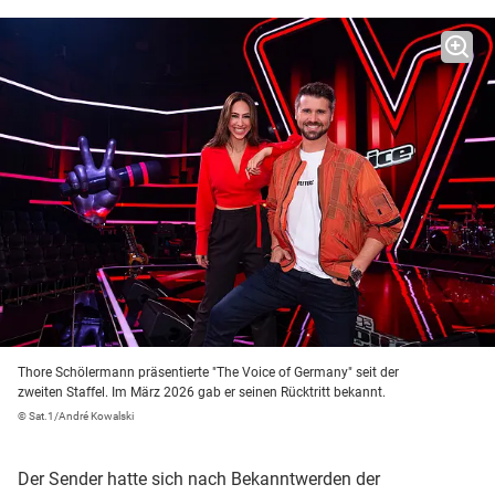
Thore Schölermann präsentierte "The Voice of Germany" seit der
zweiten Staffel. Im März 2026 gab er seinen Rücktritt bekannt.
© Sat.1/André Kowalski
Der Sender hatte sich nach Bekanntwerden der