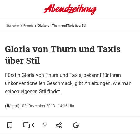
Startseite
Promis
Gloria von Thurn und Taxis über Stil
Gloria von Thurn und Taxis
über Stil
Fürstin Gloria von Thurn und Taxis, bekannt für ihren
unkonventionellen Geschmack, gibt Anleitungen, wie man
seinen eigenen Stil findet.
(ili/spot)
|
03. Dezember 2013 - 14:16 Uhr
0