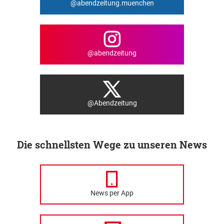
@abendzeitung.muenchen
@abendzeitung
@Abendzeitung
Die schnellsten Wege zu unseren News
News per App