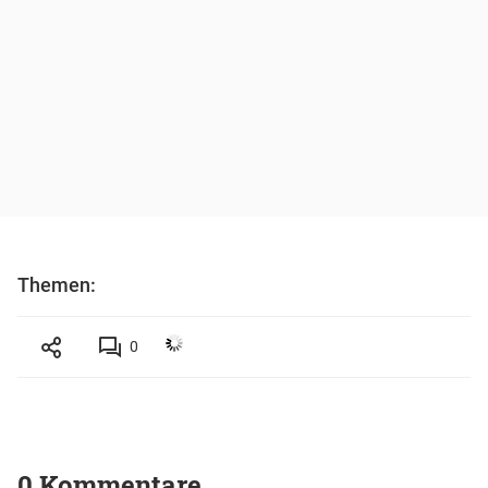
Themen:
0
0 Kommentare