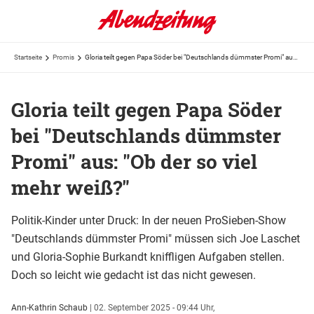
Startseite
Promis
Gloria teilt gegen Papa Söder bei "Deutschlands dümmster Promi" aus: "Ob der so viel mehr weiß?"
Gloria teilt gegen Papa Söder
bei "Deutschlands dümmster
Promi" aus: "Ob der so viel
mehr weiß?"
Politik-Kinder unter Druck: In der neuen ProSieben-Show
"Deutschlands dümmster Promi" müssen sich Joe Laschet
und Gloria-Sophie Burkandt kniffligen Aufgaben stellen.
Doch so leicht wie gedacht ist das nicht gewesen.
Ann-Kathrin Schaub
|
02. September 2025 - 09:44 Uhr,