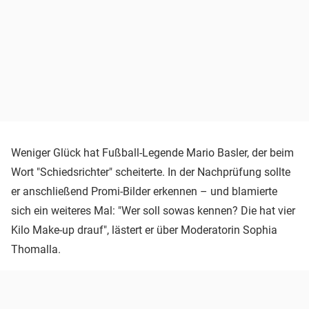
Weniger Glück hat Fußball-Legende Mario Basler, der beim
Wort "Schiedsrichter" scheiterte. In der Nachprüfung sollte
er anschließend Promi-Bilder erkennen – und blamierte
sich ein weiteres Mal: "Wer soll sowas kennen? Die hat vier
Kilo Make-up drauf", lästert er über Moderatorin Sophia
Thomalla.