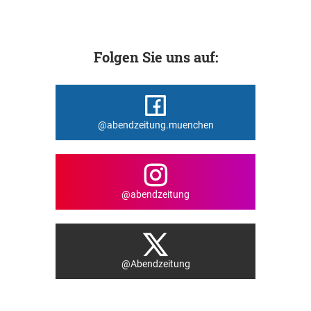
Folgen Sie uns auf:
@abendzeitung.muenchen
@abendzeitung
@Abendzeitung