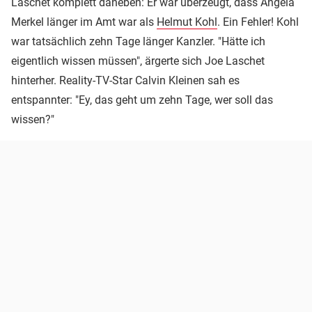
Laschet komplett daneben: Er war überzeugt, dass Angela
Merkel länger im Amt war als
Helmut Kohl
. Ein Fehler! Kohl
war tatsächlich zehn Tage länger Kanzler. "Hätte ich
eigentlich wissen müssen", ärgerte sich Joe Laschet
hinterher. Reality-TV-Star Calvin Kleinen sah es
entspannter: "Ey, das geht um zehn Tage, wer soll das
wissen?"