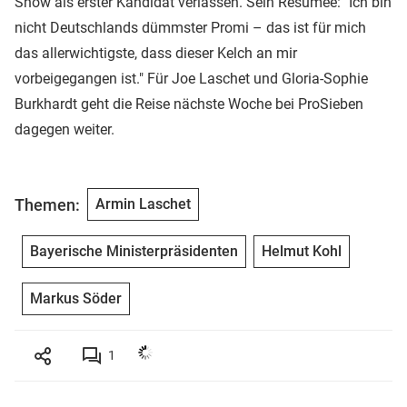
Show als erster Kandidat verlassen. Sein Resümee: "Ich bin
nicht Deutschlands dümmster Promi – das ist für mich
das allerwichtigste, dass dieser Kelch an mir
vorbeigegangen ist." Für Joe Laschet und Gloria-Sophie
Burkhardt geht die Reise nächste Woche bei ProSieben
dagegen weiter.
Themen:
Armin Laschet
Bayerische Ministerpräsidenten
Helmut Kohl
Markus Söder
1