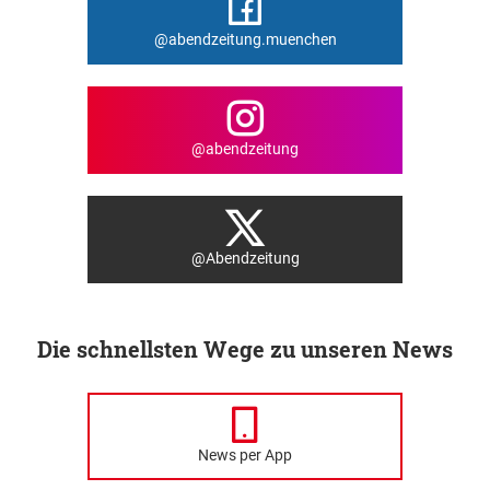
@abendzeitung.muenchen
@abendzeitung
@Abendzeitung
Die schnellsten Wege zu unseren News
News per App