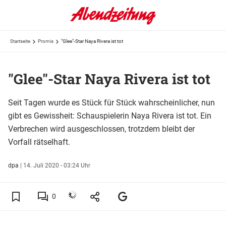
Startseite
Promis
"Glee"-Star Naya Rivera ist tot
"Glee"-Star Naya Rivera ist tot
Seit Tagen wurde es Stück für Stück wahrscheinlicher, nun
gibt es Gewissheit: Schauspielerin Naya Rivera ist tot. Ein
Verbrechen wird ausgeschlossen, trotzdem bleibt der
Vorfall rätselhaft.
dpa
|
14. Juli 2020 - 03:24 Uhr
0