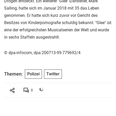
Drogen entdeckt. Ein weiterer "Glee"-Darsteller, Mark
Salling, hatte sich im Januar 2018 mit 35 das Leben
genommen. Er hatte sich kurz zuvor vor Gericht des
Besitzes von Kinderpornografie schuldig bekannt. "Glee" ist
eine der erfolgreichsten Musicalserien der Welt und wurde
in sechs Staffeln ausgestrahlt.
© dpa-infocom, dpa:200713-99-779692/4
Themen:
Polizei
Twitter
0