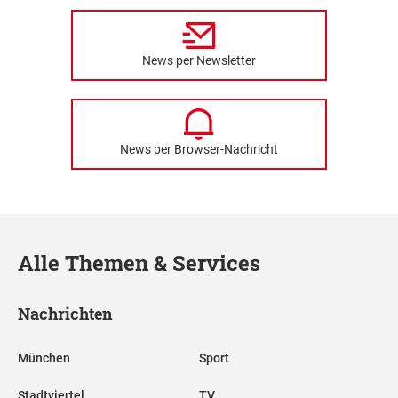
News per Newsletter
News per Browser-Nachricht
Alle Themen & Services
Nachrichten
München
Sport
Stadtviertel
TV