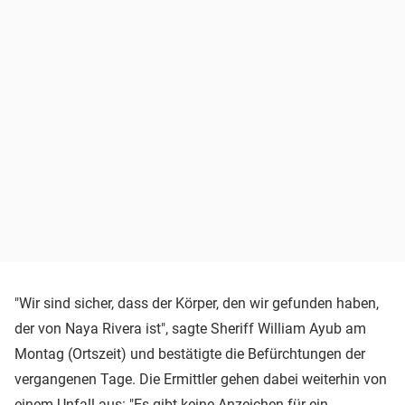
"Wir sind sicher, dass der Körper, den wir gefunden haben,
der von Naya Rivera ist", sagte Sheriff William Ayub am
Montag (Ortszeit) und bestätigte die Befürchtungen der
vergangenen Tage. Die Ermittler gehen dabei weiterhin von
einem Unfall aus: "Es gibt keine Anzeichen für ein