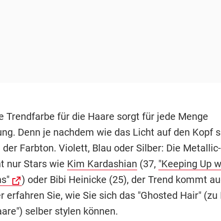
e Trendfarbe für die Haare sorgt für jede Menge
ng. Denn je nachdem wie das Licht auf den Kopf s
 der Farbton. Violett, Blau oder Silber: Die Metalli
ht nur Stars wie
Kim Kardashian
(37,
"Keeping Up w
s"
) oder Bibi Heinicke (25), der Trend kommt au
r erfahren Sie, wie Sie sich das "Ghosted Hair" (zu
are") selber stylen können.