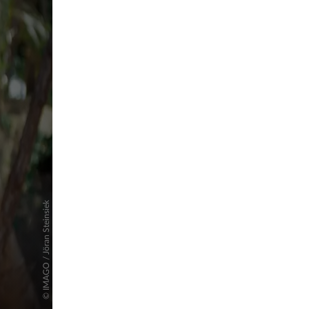
pringen