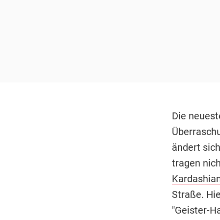
Die neuest
Überraschu
ändert sich
tragen nic
Kardashian
Straße. Hie
"Geister-Ha