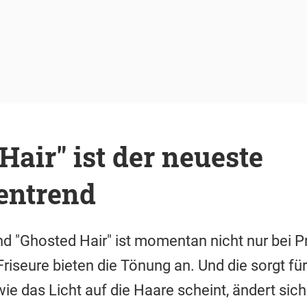
Hair" ist der neueste
entrend
d "Ghosted Hair" ist momentan nicht nur bei P
iseure bieten die Tönung an. Und die sorgt fü
e das Licht auf die Haare scheint, ändert sich