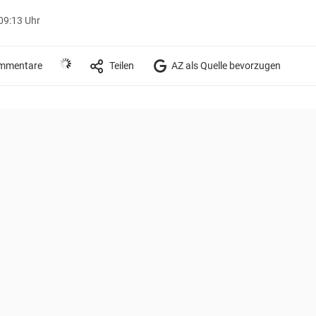
09:13 Uhr
mmentare
Teilen
AZ als Quelle bevorzugen