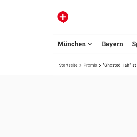
München
Bayern
S
Startseite
Promis
"Ghosted Hair" is