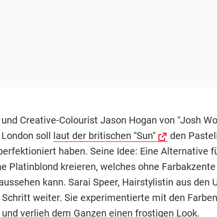
 und Creative-Colourist Jason Hogan von "Josh W
n London soll
laut der britischen "Sun"
den Pastell
erfektioniert haben. Seine Idee: Eine Alternative f
e Platinblond kreieren, welches ohne Farbakzente 
aussehen kann. Sarai Speer, Hairstylistin aus den 
Schritt weiter. Sie experimentierte mit den Farben
t und verlieh dem Ganzen einen frostigen Look.