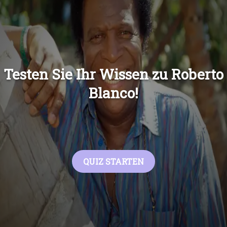
Übers