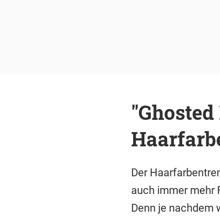
"Ghosted 
Haarfarb
Der Haarfarbentren
auch immer mehr Fr
Denn je nachdem wi