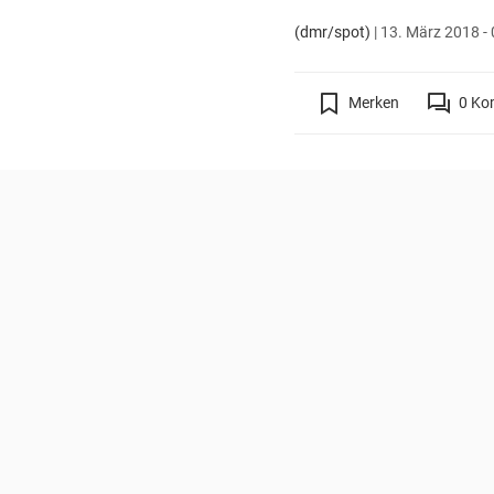
(dmr/spot)
|
13. März 2018 - 
Merken
0
Ko