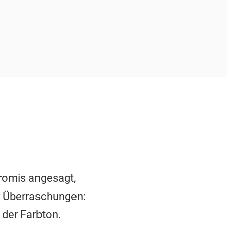
romis angesagt,
r Überraschungen:
 der Farbton.