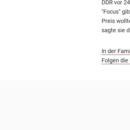
DDR vor 24
"Focus" gib
Preis wollt
sagte sie 
In der Fami
Folgen die 