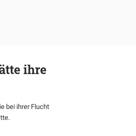
tte ihre
e bei ihrer Flucht
tte.