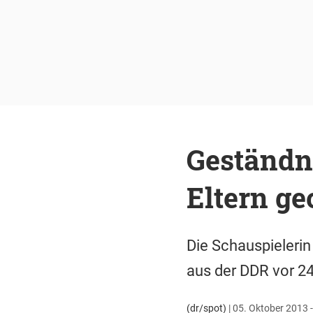
Geständni
Eltern ge
Die Schauspielerin 
aus der DDR vor 24
(dr/spot)
|
05. Oktober 2013 -