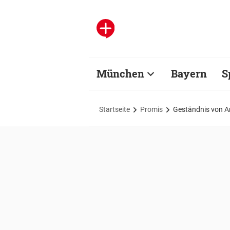
München
Bayern
S
Startseite
Promis
Geständnis von Anj