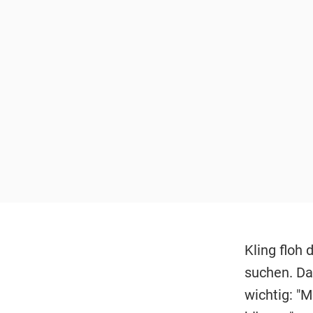
Kling floh
suchen. Da
wichtig: "M