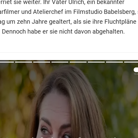
rriet sie weiter. Ihr Vater Ulrich, ein bekannter
filmer und Atelierchef im Filmstudio Babelsberg, 
g um zehn Jahre gealtert, als sie ihre Fluchtpläne
. Dennoch habe er sie nicht davon abgehalten.
Übers