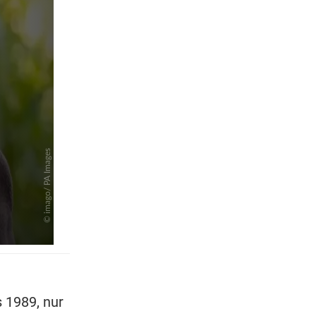
pringen
 1989, nur