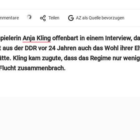
mmentare
Teilen
AZ als Quelle bevorzugen
pielerin
Anja Kling
offenbart in einem Interview, da
t aus der DDR vor 24 Jahren auch das Wohl ihrer El
ätte. Kling kam zugute, dass das Regime nur weni
 Flucht zusammenbrach.