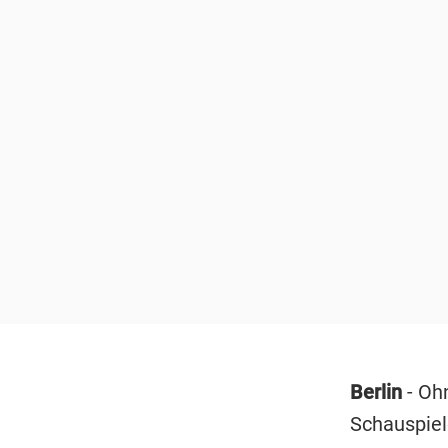
Berlin
- Oh
Schauspiel