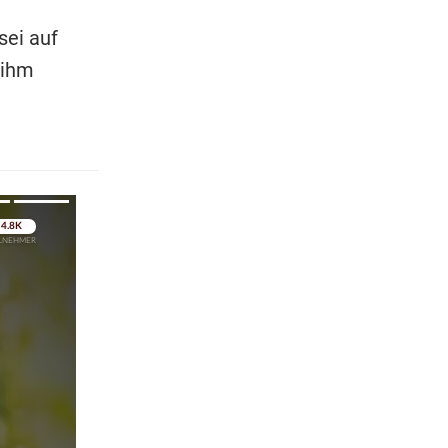
sei auf
 ihm
pringen