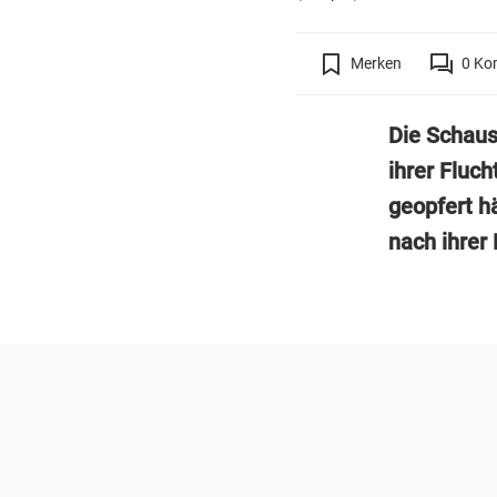
Merken
0
Ko
Die Schaus
ihrer Fluch
geopfert h
nach ihrer