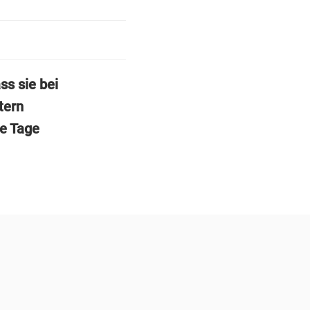
ss sie bei
tern
ge Tage