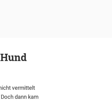
n Hund
cht vermittelt
n. Doch dann kam