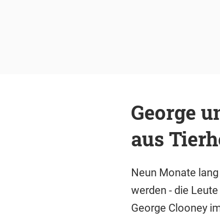
George u
aus Tier
Neun Monate lang 
werden - die Leute
George Clooney im 