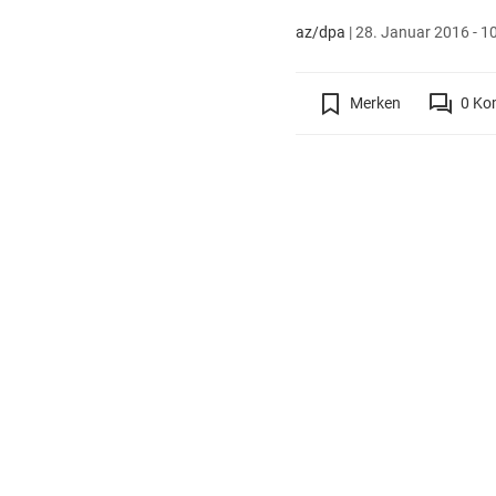
az/dpa
|
28. Januar 2016 - 1
Merken
0
Ko