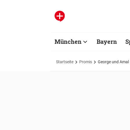
München
Bayern
S
Startseite
Promis
George und Amal 