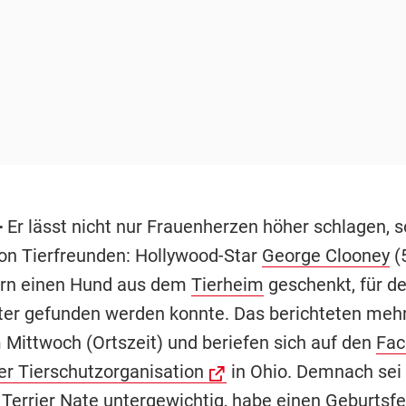
-
Er lässt nicht nur Frauenherzen höher schlagen, 
on Tierfreunden: Hollywood-Star
George Clooney
(
ern einen Hund aus dem
Tierheim
geschenkt, für de
rter gefunden werden konnte. Das berichteten meh
Mittwoch (Ortszeit) und beriefen sich auf den
Fac
ner Tierschutzorganisation
in Ohio. Demnach sei
e Terrier Nate untergewichtig, habe einen Geburtsfe