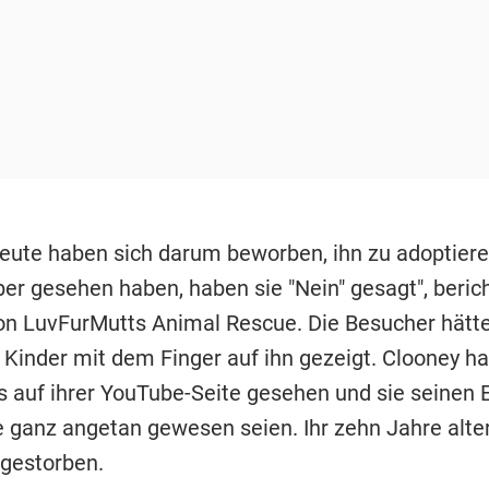
eute haben sich darum beworben, ihn zu adoptieren
ber gesehen haben, haben sie "Nein" gesagt", beric
on LuvFurMutts Animal Rescue. Die Besucher hätte
, Kinder mit dem Finger auf ihn gezeigt. Clooney h
 auf ihrer YouTube-Seite gesehen und sie seinen E
e ganz angetan gewesen seien. Ihr zehn Jahre alter
 gestorben.