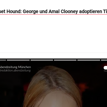
et Hound: George und Amal Clooney adoptieren T
Übers