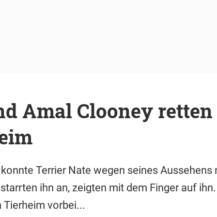
nd Amal Clooney rette
heim
konnte Terrier Nate wegen seines Aussehens ni
 starrten ihn an, zeigten mit dem Finger auf ih
Tierheim vorbei...