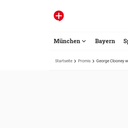
München
Bayern
S
Startseite
Promis
George Clooney w