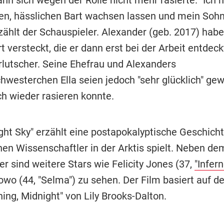
en, hässlichen Bart wachsen lassen und mein Sohn
rzählt der Schauspieler. Alexander (geb. 2017) habe
 versteckt, die er dann erst bei der Arbeit entdeck
lutscher. Seine Ehefrau und Alexanders
hwesterchen Ella seien jedoch "sehr glücklich" gew
ch wieder rasieren konnte.
ht Sky" erzählt eine postapokalyptische Geschichte
nen Wissenschaftler in der Arktis spielt. Neben de
r sind weitere Stars wie Felicity Jones (37,
"Infern
owo (44, "Selma") zu sehen. Der Film basiert auf
ing, Midnight" von Lily Brooks-Dalton.