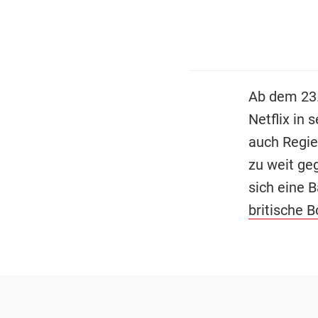
Ab dem 23
Netflix in
auch Regie
zu weit ge
sich eine 
britische B