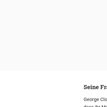
Seine Fr
George Clo
dass ihr Ma