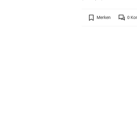
Merken
0
Ko