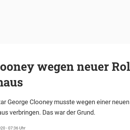
looney wegen neuer Rol
haus
r George Clooney musste wegen einer neuen 
us verbringen. Das war der Grund.
20 - 07:36 Uhr