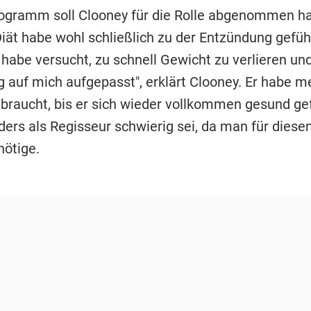
logramm soll Clooney für die Rolle abgenommen h
iät habe wohl schließlich zu der Entzündung geführ
h habe versucht, zu schnell Gewicht zu verlieren un
ig auf mich aufgepasst", erklärt Clooney. Er habe m
raucht, bis er sich wieder vollkommen gesund gef
ers als Regisseur schwierig sei, da man für diesen
nötige.