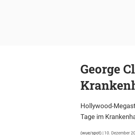
George C
Kranken
Hollywood-Megasta
Tage im Krankenha
(wue/spot)
|
10. Dezember 20