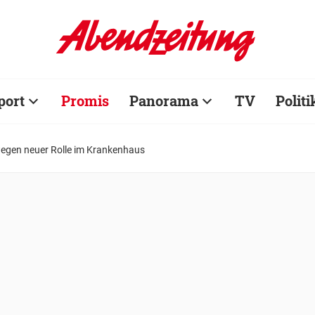
port
Promis
Panorama
TV
Politi
egen neuer Rolle im Krankenhaus