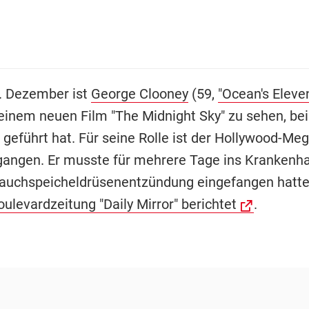
. Dezember ist
George Clooney
(59,
"Ocean's Eleve
 seinem neuen Film "The Midnight Sky" zu sehen, be
 geführt hat. Für seine Rolle ist der Hollywood-Me
gangen. Er musste für mehrere Tage ins Krankenhau
Bauchspeicheldrüsenentzündung eingefangen hatte
oulevardzeitung "Daily Mirror" berichtet
.