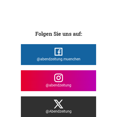
Folgen Sie uns auf:
@abendzeitung.muenchen
@abendzeitung
@Abendzeitung