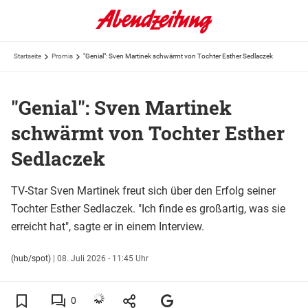
Startseite
Promis
"Genial": Sven Martinek schwärmt von Tochter Esther Sedlaczek
"Genial": Sven Martinek
schwärmt von Tochter Esther
Sedlaczek
TV-Star Sven Martinek freut sich über den Erfolg seiner
Tochter Esther Sedlaczek. "Ich finde es großartig, was sie
erreicht hat", sagte er in einem Interview.
(hub/spot)
|
08. Juli 2026 - 11:45 Uhr
0