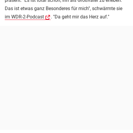
präsent: "Es ist total schön, ihn als Großvater zu erleben.
Das ist etwas ganz Besonderes für mich", schwärmte sie
im WDR-2-Podcast
. "Da geht mir das Herz auf."