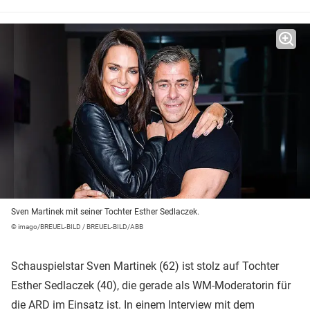
Sven Martinek mit seiner Tochter Esther Sedlaczek.
© imago/BREUEL-BILD / BREUEL-BILD/ABB
Schauspielstar Sven Martinek (62) ist stolz auf Tochter
Esther Sedlaczek (40), die gerade als WM-Moderatorin für
die
ARD
im Einsatz ist. In einem Interview mit dem