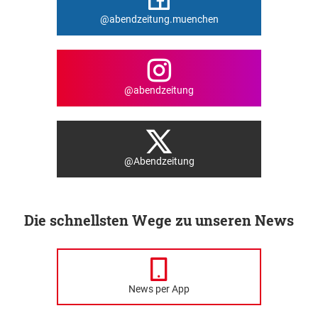
@abendzeitung.muenchen
@abendzeitung
@Abendzeitung
Die schnellsten Wege zu unseren News
News per App