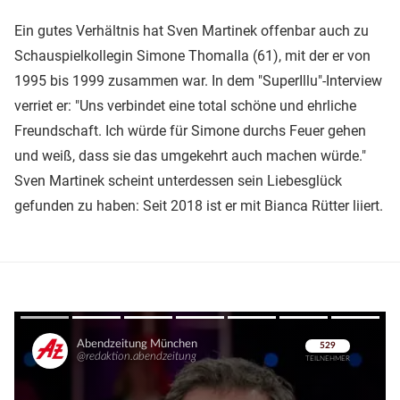
Ein gutes Verhältnis hat Sven Martinek offenbar auch zu
Schauspielkollegin Simone Thomalla (61), mit der er von
1995 bis 1999 zusammen war. In dem "SuperIllu"-Interview
verriet er: "Uns verbindet eine total schöne und ehrliche
Freundschaft. Ich würde für Simone durchs Feuer gehen
und weiß, dass sie das umgekehrt auch machen würde."
Sven Martinek scheint unterdessen sein Liebesglück
gefunden zu haben: Seit 2018 ist er mit Bianca Rütter liiert.
Überspringen