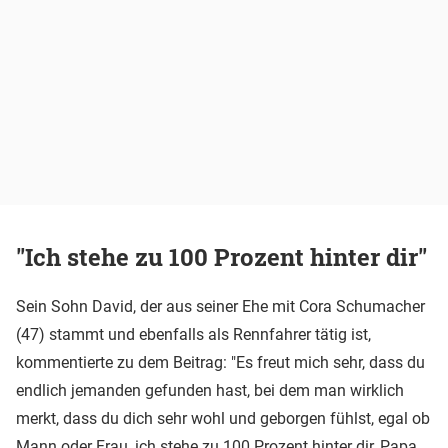
"Ich stehe zu 100 Prozent hinter dir"
Sein Sohn David, der aus seiner Ehe mit Cora Schumacher
(47) stammt und ebenfalls als Rennfahrer tätig ist,
kommentierte zu dem Beitrag: "Es freut mich sehr, dass du
endlich jemanden gefunden hast, bei dem man wirklich
merkt, dass du dich sehr wohl und geborgen fühlst, egal ob
Mann oder Frau, ich stehe zu 100 Prozent hinter dir, Papa,