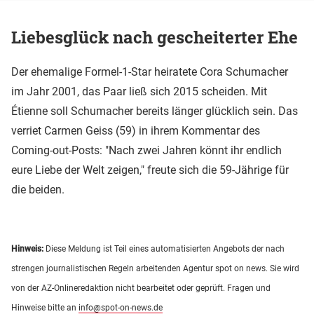
Liebesglück nach gescheiterter Ehe
Der ehemalige Formel-1-Star heiratete Cora Schumacher
im Jahr 2001, das Paar ließ sich 2015 scheiden. Mit
Étienne soll Schumacher bereits länger glücklich sein. Das
verriet Carmen Geiss (59) in ihrem Kommentar des
Coming-out-Posts: "Nach zwei Jahren könnt ihr endlich
eure Liebe der Welt zeigen," freute sich die 59-Jährige für
die beiden.
Hinweis:
Diese Meldung ist Teil eines automatisierten Angebots der nach
strengen journalistischen Regeln arbeitenden Agentur spot on news. Sie wird
von der AZ-Onlineredaktion nicht bearbeitet oder geprüft. Fragen und
Hinweise bitte an
info@spot-on-news.de