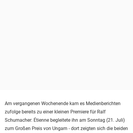
Am vergangenen Wochenende kam es Medienberichten
zufolge bereits zu einer kleinen Premiere für Ralf
Schumacher: Étienne begleitete ihn am Sonntag (21. Juli)
zum Großen Preis von Ungarn - dort zeigten sich die beiden