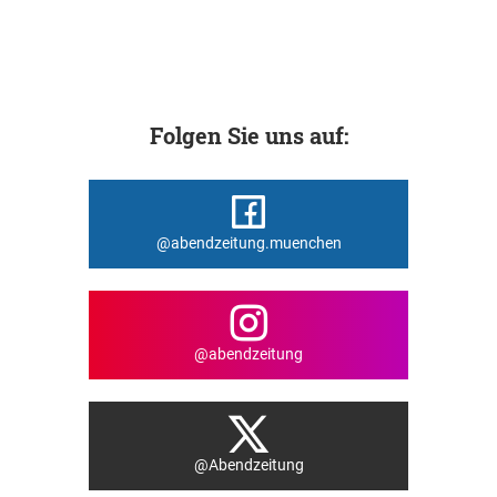
Folgen Sie uns auf:
@abendzeitung.muenchen
@abendzeitung
@Abendzeitung