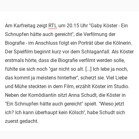
Am Karfreitag zeigt
RTL
um 20.15 Uhr "Gaby Köster - Ein
Schnupfen hätte auch gereicht", die Verfilmung der
Biografie - im Anschluss folgt ein Porträt über die Kölnerin.
Der Spielfilm beginnt kurz vor dem Schlaganfall. Als Köster
erstmals hörte, dass die Biografie verfilmt werden solle,
fühlte sie sich noch "gar nicht so alt. [...] Ich lebe ja noch,
das kommt ja meistens hinterher", scherzt sie. Viel Liebe
und Mühe steckten in dem Film, erzählt Köster im Studio.
Neben der Komödiantin sitzt Anna Schudt, die Köster in
"Ein Schnupfen hätte auch gereicht" spielt. "Wieso jetzt
ich? Ich kann überhaupt kein Kölsch", habe Schudt sich
zuerst gedacht.