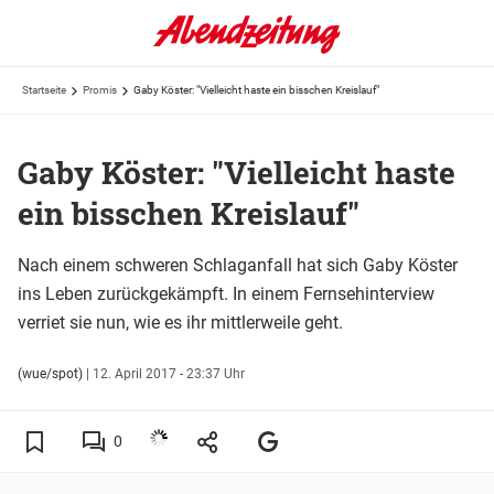
Startseite
Promis
Gaby Köster: "Vielleicht haste ein bisschen Kreislauf"
Gaby Köster: "Vielleicht haste
ein bisschen Kreislauf"
Nach einem schweren Schlaganfall hat sich Gaby Köster
ins Leben zurückgekämpft. In einem Fernsehinterview
verriet sie nun, wie es ihr mittlerweile geht.
(wue/spot)
|
12. April 2017 - 23:37 Uhr
0