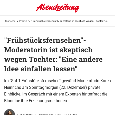
Startseite
Promis
"Frühstücksfernsehen"-Moderatorin ist skeptisch wegen Tochter: "Eine andere Idee einfallen lassen"
"Frühstücksfernsehen"-
Moderatorin ist skeptisch
wegen Tochter: "Eine andere
Idee einfallen lassen"
Im "Sat.1-Frühstücksfernsehen" gewährt Moderatorin Karen
Heinrichs am Sonntagmorgen (22. Dezember) private
Einblicke. Im Gespräch mit einem Experten hinterfragt die
Blondine ihre Erziehungsmethoden.
Eva Meeks
|
23. Dezember 2024 - 13:44 Uhr