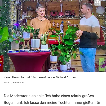
Karen Heinrichs und Pflanzen-Influencer Michael Axmann
© Sat.1/Screenshot
Die Moderatorin erzählt: "Ich habe einen relativ großen
Bogenhanf. Ich lasse den meine Tochter immer gießen für