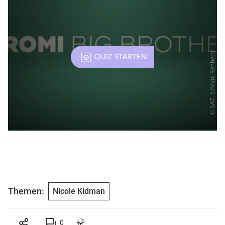
Themen:
Nicole Kidman
0