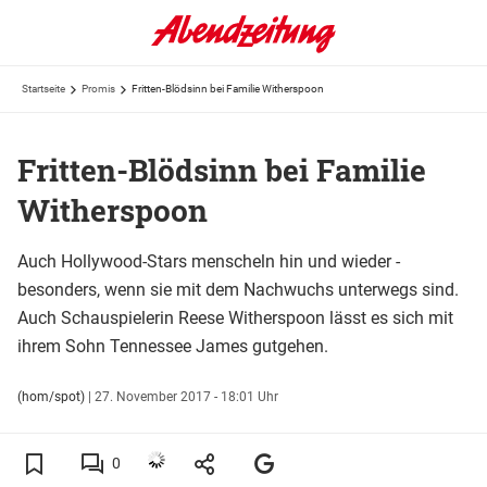
Startseite
Promis
Fritten-Blödsinn bei Familie Witherspoon
Fritten-Blödsinn bei Familie
Witherspoon
Auch Hollywood-Stars menscheln hin und wieder -
besonders, wenn sie mit dem Nachwuchs unterwegs sind.
Auch Schauspielerin Reese Witherspoon lässt es sich mit
ihrem Sohn Tennessee James gutgehen.
(hom/spot)
|
27. November 2017 - 18:01 Uhr
0