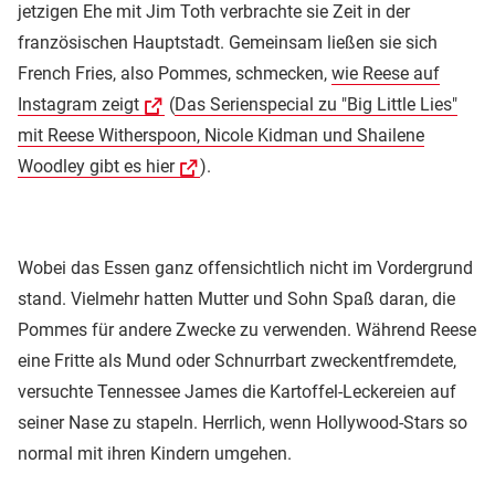
jetzigen Ehe mit Jim Toth verbrachte sie Zeit in der
französischen Hauptstadt. Gemeinsam ließen sie sich
French Fries, also Pommes, schmecken,
wie Reese auf
Instagram zeigt
(
Das Serienspecial zu "Big Little Lies"
mit Reese Witherspoon, Nicole Kidman und Shailene
Woodley gibt es hier
).
Wobei das Essen ganz offensichtlich nicht im Vordergrund
stand. Vielmehr hatten Mutter und Sohn Spaß daran, die
Pommes für andere Zwecke zu verwenden. Während Reese
eine Fritte als Mund oder Schnurrbart zweckentfremdete,
versuchte Tennessee James die Kartoffel-Leckereien auf
seiner Nase zu stapeln. Herrlich, wenn Hollywood-Stars so
normal mit ihren Kindern umgehen.