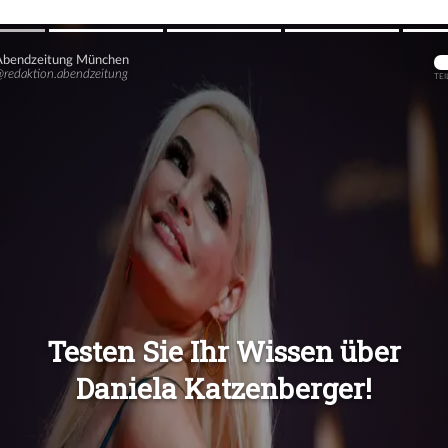
Übers
Übers