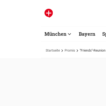
München
Bayern
S
Startseite
Promis
"Friends"-Reunion