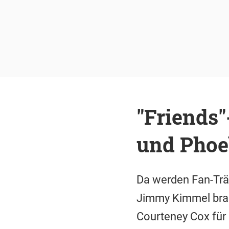
"Friends
und Phoe
Da werden Fan-Trä
Jimmy Kimmel brach
Courteney Cox für