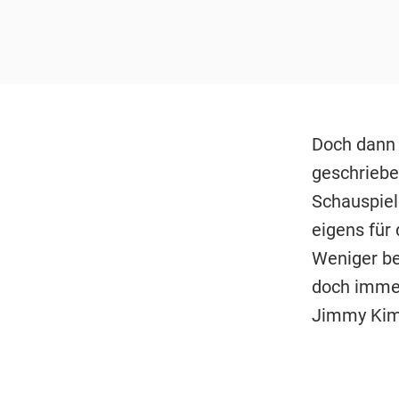
Doch dann 
geschriebe
Schauspiele
eigens für
Weniger beg
doch immer
Jimmy Kimm