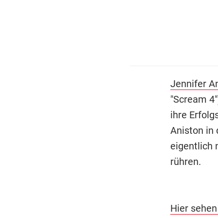
Jennifer A
"Scream 4"
ihre Erfolg
Aniston in
eigentlich
rühren.
Hier sehen