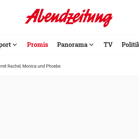
port
Promis
Panorama
TV
Politi
 mit Rachel, Monica und Phoebe