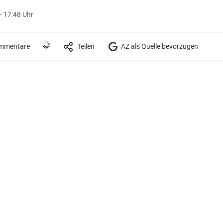
- 17:48 Uhr
mmentare
Teilen
AZ als Quelle bevorzugen