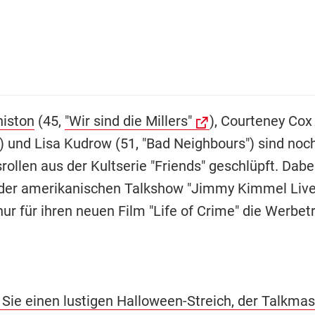
niston
(45,
"Wir sind die Millers"
), Courteney Cox 
) und Lisa Kudrow (51, "Bad Neighbours") sind noch
srollen aus der Kultserie "Friends" geschlüpft. Dabe
 der amerikanischen Talkshow "Jimmy Kimmel Live
 nur für ihren neuen Film "Life of Crime" die Werb
 Sie einen lustigen Halloween-Streich, der Talkma