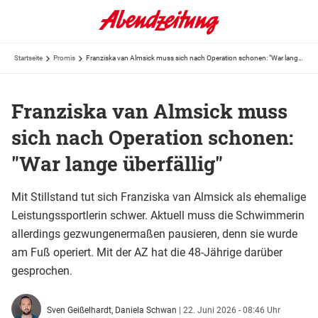
Startseite
Promis
Franziska van Almsick muss sich nach Operation schonen: "War lange überfällig"
Franziska van Almsick muss
sich nach Operation schonen:
"War lange überfällig"
Mit Stillstand tut sich Franziska van Almsick als ehemalige
Leistungssportlerin schwer. Aktuell muss die Schwimmerin
allerdings gezwungenermaßen pausieren, denn sie wurde
am Fuß operiert. Mit der AZ hat die 48-Jährige darüber
gesprochen.
Sven Geißelhardt,
Daniela Schwan
|
22. Juni 2026 - 08:46 Uhr