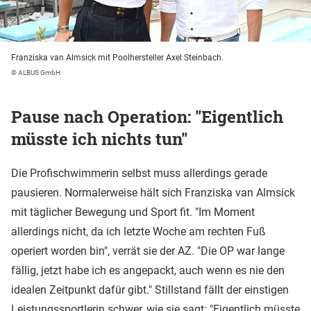
Franziska van Almsick mit Poolhersteller Axel Steinbach.
© ALBUS GmbH
Pause nach Operation: "Eigentlich
müsste ich nichts tun"
Die Profischwimmerin selbst muss allerdings gerade
pausieren. Normalerweise hält sich Franziska van Almsick
mit täglicher Bewegung und Sport fit. "Im Moment
allerdings nicht, da ich letzte Woche am rechten Fuß
operiert worden bin", verrät sie der AZ. "Die OP war lange
fällig, jetzt habe ich es angepackt, auch wenn es nie den
idealen Zeitpunkt dafür gibt." Stillstand fällt der einstigen
Leistungssportlerin schwer, wie sie sagt: "Eigentlich müsste