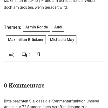
Maximilian Brückner
) – und am Schluss ist der Wirbel
doch am größten, wenn geradelt wird.
Themen:
Armin Rohde
Audi
Maximilian Brückner
Michaela May
0
0 Kommentare
Bitte beachten Sie, dass die Kommentarfunktion unserer
Artikel nur 72 Stunden nach Veröffentlichung zur