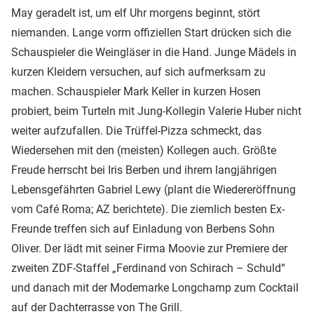
May geradelt ist, um elf Uhr morgens beginnt, stört
niemanden. Lange vorm offiziellen Start drücken sich die
Schauspieler die Weingläser in die Hand. Junge Mädels in
kurzen Kleidern versuchen, auf sich aufmerksam zu
machen. Schauspieler Mark Keller in kurzen Hosen
probiert, beim Turteln mit Jung-Kollegin Valerie Huber nicht
weiter aufzufallen. Die Trüffel-Pizza schmeckt, das
Wiedersehen mit den (meisten) Kollegen auch. Größte
Freude herrscht bei Iris Berben und ihrem langjährigen
Lebensgefährten Gabriel Lewy (plant die Wiedereröffnung
vom Café Roma; AZ berichtete). Die ziemlich besten Ex-
Freunde treffen sich auf Einladung von Berbens Sohn
Oliver. Der lädt mit seiner Firma Moovie zur Premiere der
zweiten ZDF-Staffel „Ferdinand von Schirach – Schuld“
und danach mit der Modemarke Longchamp zum Cocktail
auf der Dachterrasse von The Grill.