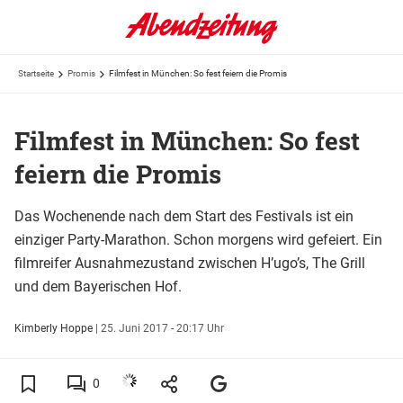
Startseite
Promis
Filmfest in München: So fest feiern die Promis
Filmfest in München: So fest
feiern die Promis
Das Wochenende nach dem Start des Festivals ist ein
einziger Party-Marathon. Schon morgens wird gefeiert. Ein
filmreifer Ausnahmezustand zwischen H’ugo’s, The Grill
und dem Bayerischen Hof.
Kimberly Hoppe
|
25. Juni 2017 - 20:17 Uhr
0