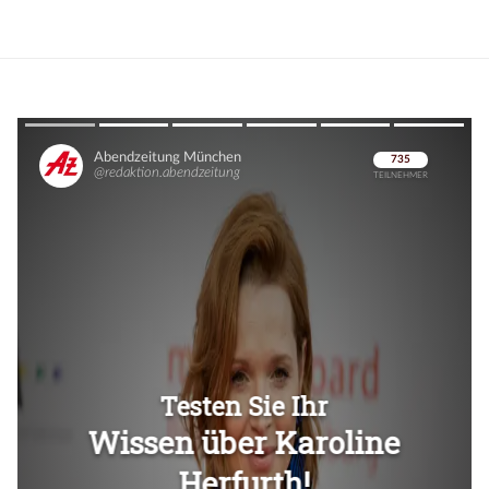
Überspringen
Überspringen