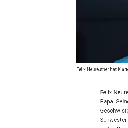
Felix Neureuther hat Klar
Felix Neur
Papa
. Sei
Geschwiste
Schwester 