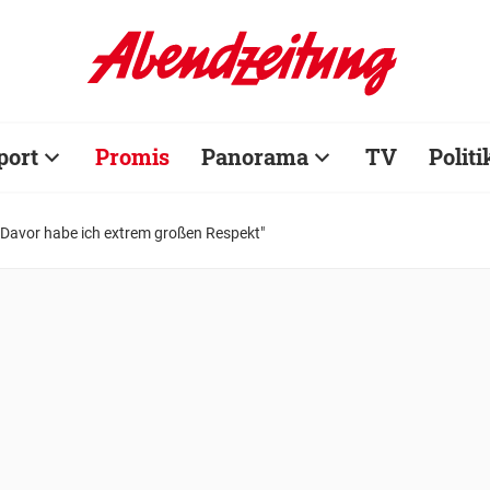
port
Promis
Panorama
TV
Politi
 "Davor habe ich extrem großen Respekt"