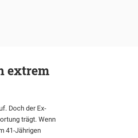
ch extrem
uf. Doch der Ex-
wortung trägt. Wenn
em 41-Jährigen