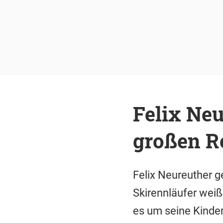
Felix Neu
großen R
Felix Neureuther ge
Skirennläufer weiß
es um seine Kinder