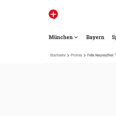
München
Bayern
S
Startseite
Promis
Felix Neureuther: