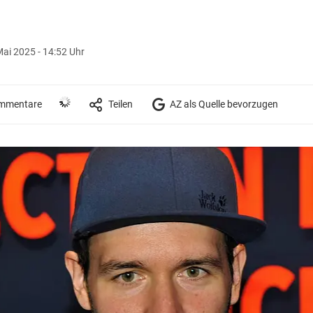
Mai 2025 - 14:52 Uhr
mmentare
Teilen
AZ als Quelle bevorzugen