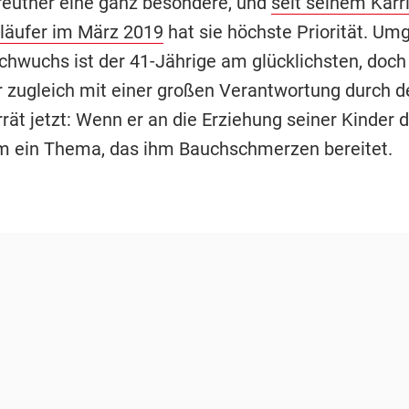
ureuther eine ganz besondere, und
seit seinem Karr
nläufer im März 2019
hat sie höchste Priorität. Um
hwuchs ist der 41-Jährige am glücklichsten, doch 
er zugleich mit einer großen Verantwortung durch 
rrät jetzt: Wenn er an die Erziehung seiner Kinder d
em ein Thema, das ihm Bauchschmerzen bereitet.