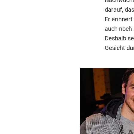
Nachwuchs 
darauf, da
Er erinner
auch noch 
Deshalb se
Gesicht du