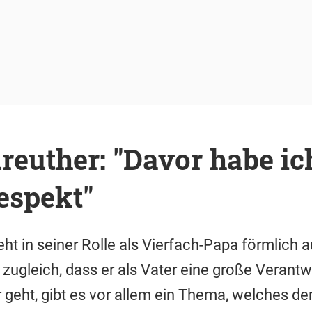
reuther: "Davor habe i
espekt"
ht in seiner Rolle als Vierfach-Papa förmlich a
 zugleich, dass er als Vater eine große Verant
 geht, gibt es vor allem ein Thema, welches d