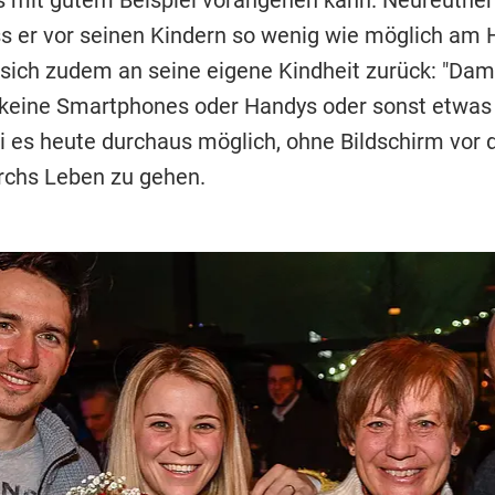
mit gutem Beispiel vorangehen kann. Neureuther
ss er vor seinen Kindern so wenig wie möglich am H
t sich zudem an seine eigene Kindheit zurück: "Dam
keine Smartphones oder Handys oder sonst etwas
i es heute durchaus möglich, ohne Bildschirm vor
rchs Leben zu gehen.