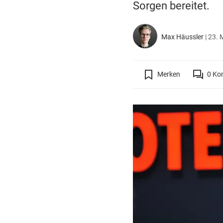
Sorgen bereitet.
Max Häussler
|
23. 
Merken
0
Ko