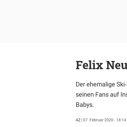
Felix Neu
Der ehemalige Ski-S
seinen Fans auf I
Babys.
AZ
|
07. Februar 2020 - 18:14