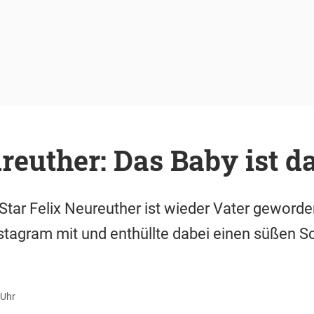
reuther: Das Baby ist da
tar Felix Neureuther ist wieder Vater geworden
nstagram mit und enthüllte dabei einen süßen 
 Uhr