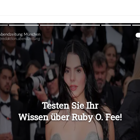
Übers
Übers