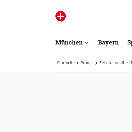
München
Bayern
S
Startseite
Promis
Felix Neureuther: 