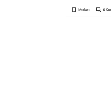
Merken
0
Ko