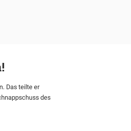
!
. Das teilte er
Schnappschuss des