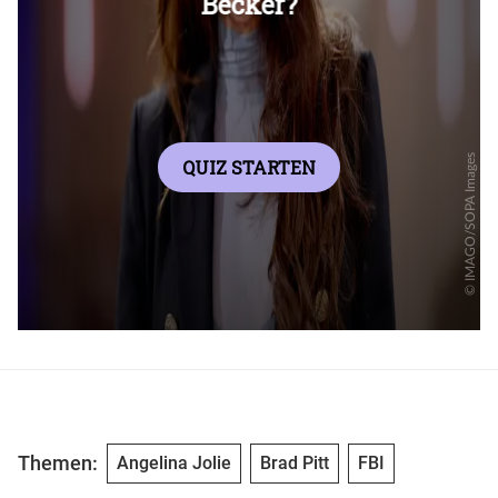
Themen:
Angelina Jolie
Brad Pitt
FBI