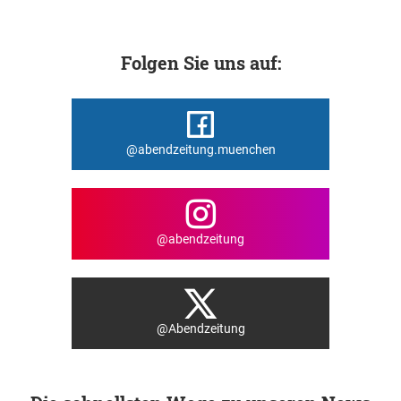
Folgen Sie uns auf:
@abendzeitung.muenchen
@abendzeitung
@Abendzeitung