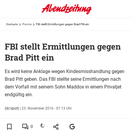
Startseite
Promis
FBI stellt Ermittlungen gegen Brad Pitt ein
FBI stellt Ermittlungen gegen
Brad Pitt ein
Es wird keine Anklage wegen Kindesmisshandlung gegen
Brad Pitt geben. Das FBI stellte seine Ermittlungen nach
dem Vorfall mit seinem Sohn Maddox in einem Privatjet
endgültig ein.
(dr/spot)
|
23. November 2016 - 07:13 Uhr
0