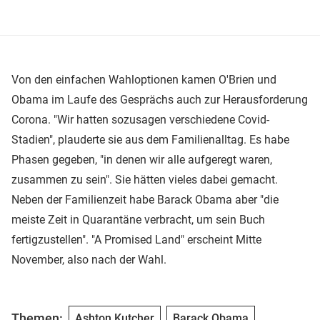
Von den einfachen Wahloptionen kamen O'Brien und
Obama im Laufe des Gesprächs auch zur Herausforderung
Corona. "Wir hatten sozusagen verschiedene Covid-
Stadien", plauderte sie aus dem Familienalltag. Es habe
Phasen gegeben, "in denen wir alle aufgeregt waren,
zusammen zu sein". Sie hätten vieles dabei gemacht.
Neben der Familienzeit habe Barack Obama aber "die
meiste Zeit in Quarantäne verbracht, um sein Buch
fertigzustellen". "A Promised Land" erscheint Mitte
November, also nach der Wahl.
Themen:
Ashton Kutcher
Barack Obama