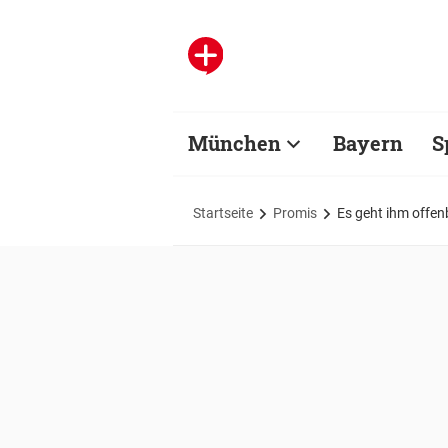
München
Bayern
S
Startseite
Promis
Es geht ihm offen