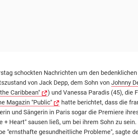
stag schockten Nachrichten um den bedenklichen
tszustand von Jack Depp, dem Sohn von
Johnny D
 the Caribbean"
) und Vanessa Paradis (45), die 
he Magazin "Public"
hatte berichtet, dass die fr
erin und Sängerin in Paris sogar die Premiere ihre
e + Heart" sausen ließ, um bei ihrem Sohn zu sein.
be "ernsthafte gesundheitliche Probleme", sagte d