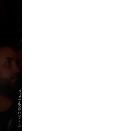
pringen