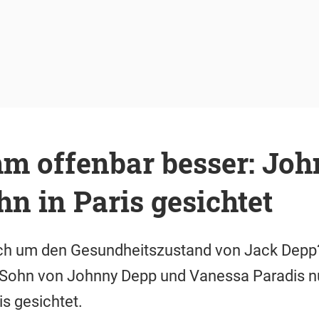
hm offenbar besser: Jo
n in Paris gesichtet
lich um den Gesundheitszustand von Jack Dep
 Sohn von Johnny Depp und Vanessa Paradis n
is gesichtet.