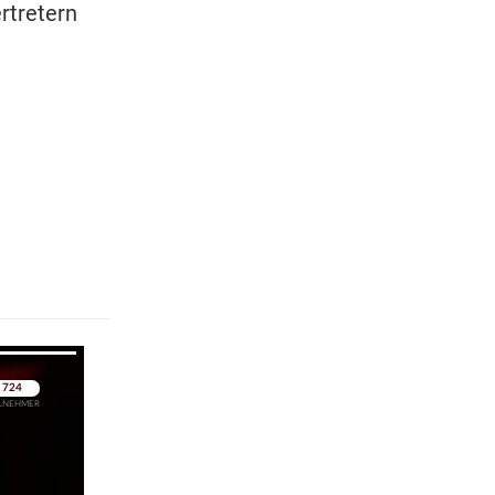
rtretern
pringen