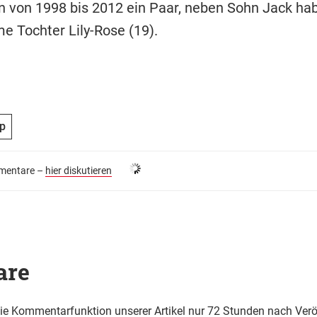
 von 1998 bis 2012 ein Paar, neben Sohn Jack hab
 Tochter Lily-Rose (19).
p
entare –
hier diskutieren
are
die Kommentarfunktion unserer Artikel nur 72 Stunden nach Verö