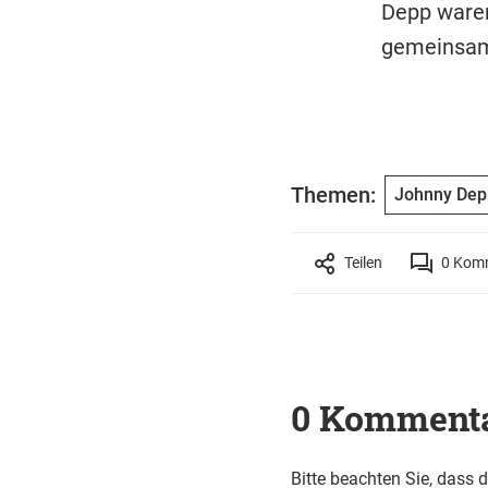
Depp waren
gemeinsame
Themen:
Johnny Dep
Teilen
0
Komm
0 Komment
Bitte beachten Sie, dass 