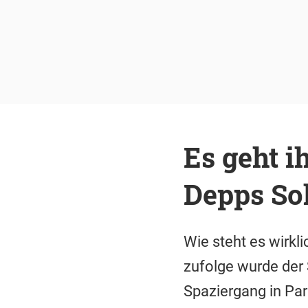
Es geht i
Depps Soh
Wie steht es wirk
zufolge wurde der
Spaziergang in Par