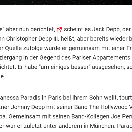
" aber nun berichtet,
scheint es Jack Depp, der
 Christopher Depp III. heißt, aber bereits wieder 
er Quelle zufolge wurde er gemeinsam mit einer Fr
iergang in der Gegend des Pariser Appartements 
ichtet. Er habe "um einiges besser" ausgesehen, so
e.
essa Paradis in Paris bei ihrem Sohn weilt, tourt 
ner Johnny Depp mit seiner Band The Hollywood 
pa. Gemeinsam mit seinen Band-Kollegen Joe Per
er war er zuletzt unter anderem in München. Parad