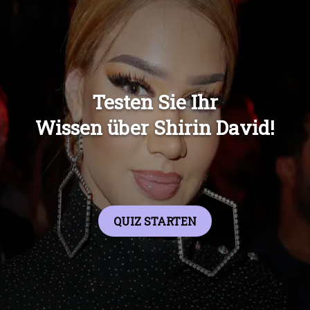
Übers