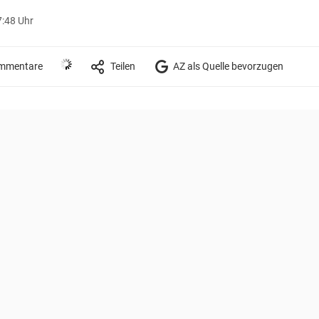
7:48 Uhr
mmentare
Teilen
AZ als Quelle bevorzugen