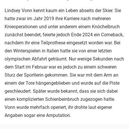
Lindsey Vonn kennt kaum ein Leben abseits der Skier. Sie
hatte zwar im Jahr 2019 ihre Karriere nach mehreren
Knieoperationen und unter anderem einem Knöchelbruch
zunächst beendet, feierte jedoch Ende 2024 ein Comeback,
nachdem ihr eine Teilprothese eingesetzt worden war. Bei
den Winterspielen in Italien hatte sie von einer letzten
olympischen Abfahrt geträumt. Nur wenige Sekunden nach
dem Start im Februar war es jedoch zu einem schweren
Sturz der Sportlerin gekommen. Sie war mit dem Arm an
einem der Tore hängengeblieben und wurde auf die Piste
geschleudert. Später wurde bekannt, dass sie sich dabei
einen komplizierten Schienbeinbruch zugezogen hatte.
Vonn wurde mehrfach operiert, ihr drohte laut eigener
Angaben sogar eine Amputation.