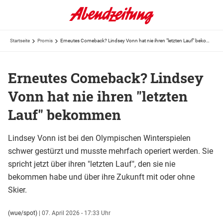
Startseite
Promis
Erneutes Comeback? Lindsey Vonn hat nie ihren "letzten Lauf" bekommen
Erneutes Comeback? Lindsey
Vonn hat nie ihren "letzten
Lauf" bekommen
Lindsey Vonn ist bei den Olympischen Winterspielen
schwer gestürzt und musste mehrfach operiert werden. Sie
spricht jetzt über ihren "letzten Lauf", den sie nie
bekommen habe und über ihre Zukunft mit oder ohne
Skier.
(wue/spot)
|
07. April 2026 - 17:33 Uhr