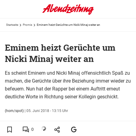
Startseite
Promis
Eminem heizt Gerüchte um Nicki Minaj weiter an
Eminem heizt Gerüchte um
Nicki Minaj weiter an
Es scheint Eminem und Nicki Minaj offensichtlich Spaß zu
machen, die Gerüchte über ihre Beziehung immer wieder zu
befeuern. Nun hat der Rapper bei einem Auftritt erneut
deutliche Worte in Richtung seiner Kollegin geschickt.
(hom/spot)
|
05. Juni 2018 - 13:15 Uhr
0