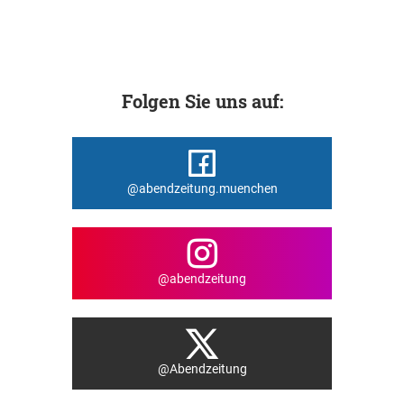
Folgen Sie uns auf:
@abendzeitung.muenchen
@abendzeitung
@Abendzeitung