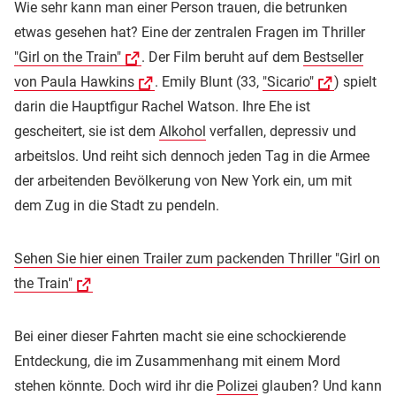
Wie sehr kann man einer Person trauen, die betrunken
etwas gesehen hat? Eine der zentralen Fragen im Thriller
"Girl on the Train"
. Der Film beruht auf dem
Bestseller
von Paula Hawkins
. Emily Blunt (33,
"Sicario"
) spielt
darin die Hauptfigur Rachel Watson. Ihre Ehe ist
gescheitert, sie ist dem
Alkohol
verfallen, depressiv und
arbeitslos. Und reiht sich dennoch jeden Tag in die Armee
der arbeitenden Bevölkerung von New York ein, um mit
dem Zug in die Stadt zu pendeln.
Sehen Sie hier einen Trailer zum packenden Thriller "Girl on
the Train"
Bei einer dieser Fahrten macht sie eine schockierende
Entdeckung, die im Zusammenhang mit einem Mord
stehen könnte. Doch wird ihr die
Polizei
glauben? Und kann