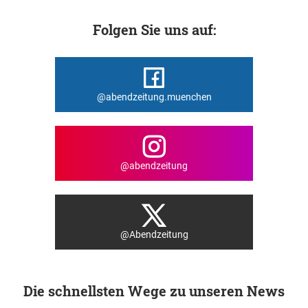
Folgen Sie uns auf:
@abendzeitung.muenchen
@abendzeitung
@Abendzeitung
Die schnellsten Wege zu unseren News