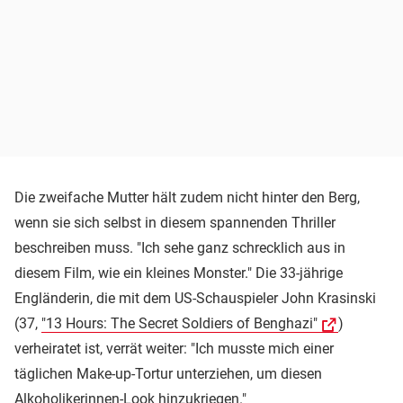
Die zweifache Mutter hält zudem nicht hinter den Berg,
wenn sie sich selbst in diesem spannenden Thriller
beschreiben muss. "Ich sehe ganz schrecklich aus in
diesem Film, wie ein kleines Monster." Die 33-jährige
Engländerin, die mit dem US-Schauspieler John Krasinski
(37,
"13 Hours: The Secret Soldiers of Benghazi"
)
verheiratet ist, verrät weiter: "Ich musste mich einer
täglichen Make-up-Tortur unterziehen, um diesen
Alkoholikerinnen-Look hinzukriegen."