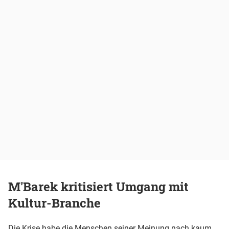
M'Barek kritisiert Umgang mit
Kultur-Branche
Die Krise habe die Menschen seiner Meinung nach kaum