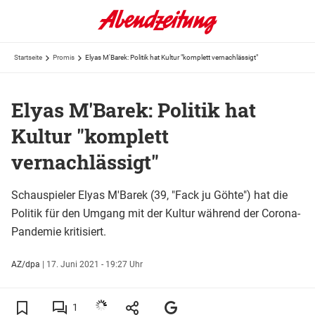
Startseite
Promis
Elyas M'Barek: Politik hat Kultur "komplett vernachlässigt"
Elyas M'Barek: Politik hat
Kultur "komplett
vernachlässigt"
Schauspieler Elyas M'Barek (39, "Fack ju Göhte") hat die
Politik für den Umgang mit der Kultur während der Corona-
Pandemie kritisiert.
AZ/dpa
|
17. Juni 2021 - 19:27 Uhr
1