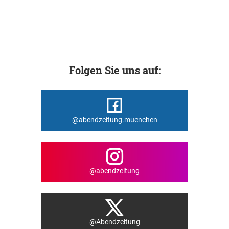
Folgen Sie uns auf:
@abendzeitung.muenchen
@abendzeitung
@Abendzeitung