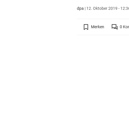
dpa
|
12. Oktober 2019 - 12:3
Merken
0
Ko