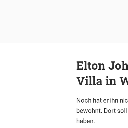
Elton Joh
Villa in 
Noch hat er ihn nic
bewohnt. Dort sol
haben.