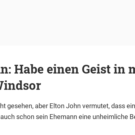
n: Habe einen Geist in 
Windsor
ht gesehen, aber Elton John vermutet, dass ein 
l auch schon sein Ehemann eine unheimliche B