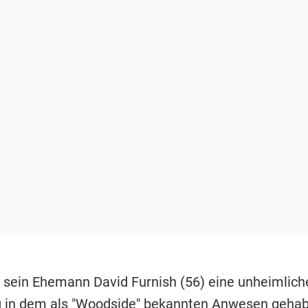
 sein Ehemann David Furnish (56) eine unheimlich
in dem als "Woodside" bekannten Anwesen gehabt