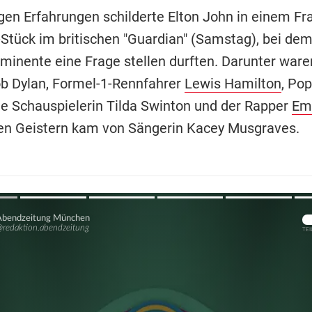
igen Erfahrungen schilderte Elton John in einem Fr
Stück im britischen "Guardian" (Samstag), bei de
minente eine Frage stellen durften. Darunter ware
b Dylan, Formel-1-Rennfahrer
Lewis Hamilton
, Po
ie Schauspielerin Tilda Swinton und der Rapper
Em
en Geistern kam von Sängerin Kacey Musgraves.
Übers