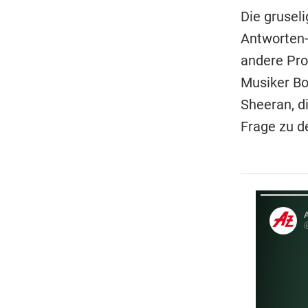
Die grusel
Antworten-
andere Pro
Musiker Bo
Sheeran, d
Frage zu d