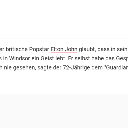
er britische Popstar
Elton John
glaubt, dass in sei
 in Windsor ein Geist lebt. Er selbst habe das Ges
h nie gesehen, sagte der 72-Jährige dem "Guardian