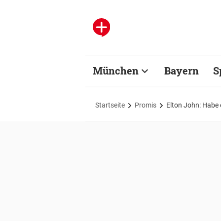
München
Bayern
S
Startseite
Promis
Elton John: Habe e