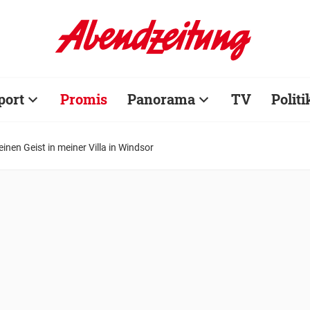
port
Promis
Panorama
TV
Politi
inen Geist in meiner Villa in Windsor