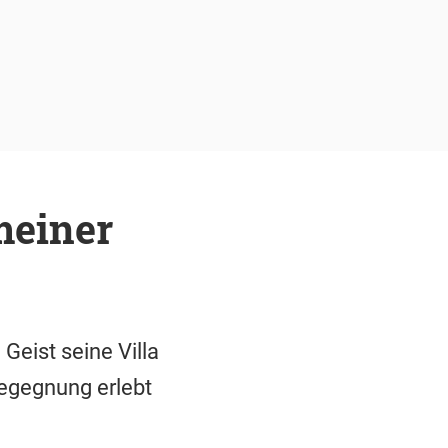
meiner
Geist seine Villa
egegnung erlebt