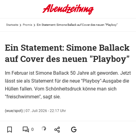
Startseite
Promis
Ein Statement: Simone Ballack auf Cover des neuen "Playboy"
Ein Statement: Simone Ballack
auf Cover des neuen "Playboy"
Im Februar ist Simone Ballack 50 Jahre alt geworden. Jetzt
lässt sie als Statement für die neue "Playboy"-Ausgabe die
Hüllen fallen. Vom Schönheitsdruck könne man sich
"freischwimmen", sagt sie.
(wue/spot)
|
07. Juli 2026 - 22:17 Uhr
0