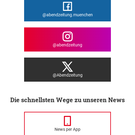
@abendzeitung.muenchen
@abendzeitung
@Abendzeitung
Die schnellsten Wege zu unseren News
News per App