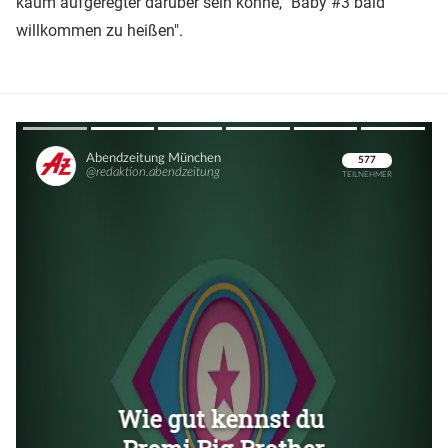
kaum aufgeregter darüber sein könne, "Baby #3 bald
willkommen zu heißen".
Überspringen
Überspringen