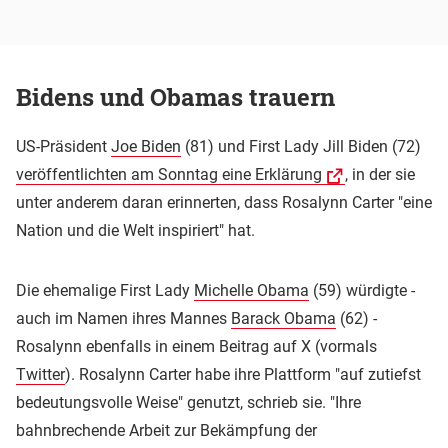
Bidens und Obamas trauern
US-Präsident
Joe Biden
(81) und First Lady Jill Biden (72)
veröffentlichten am Sonntag eine Erklärung
, in der sie
unter anderem daran erinnerten, dass Rosalynn Carter "eine
Nation und die Welt inspiriert" hat.
Die ehemalige First Lady
Michelle Obama
(59) würdigte -
auch im Namen ihres Mannes
Barack Obama
(62) -
Rosalynn ebenfalls in einem Beitrag auf X (vormals
Twitter
). Rosalynn Carter habe ihre Plattform "auf zutiefst
bedeutungsvolle Weise" genutzt, schrieb sie. "Ihre
bahnbrechende Arbeit zur Bekämpfung der