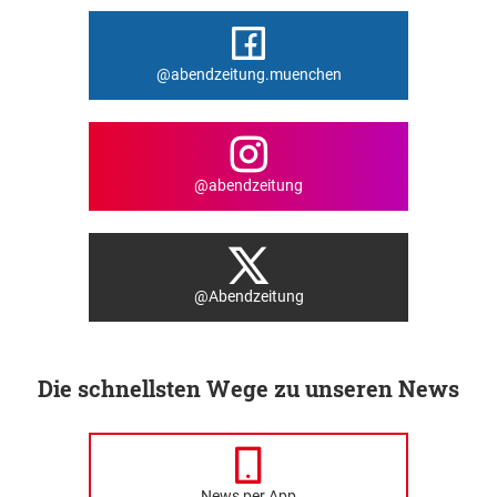
@abendzeitung.muenchen
@abendzeitung
@Abendzeitung
Die schnellsten Wege zu unseren News
News per App