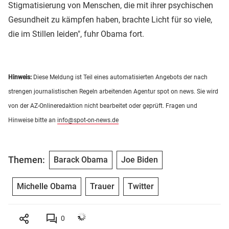
Stigmatisierung von Menschen, die mit ihrer psychischen
Gesundheit zu kämpfen haben, brachte Licht für so viele,
die im Stillen leiden", fuhr Obama fort.
Hinweis:
Diese Meldung ist Teil eines automatisierten Angebots der nach
strengen journalistischen Regeln arbeitenden Agentur spot on news. Sie wird
von der AZ-Onlineredaktion nicht bearbeitet oder geprüft. Fragen und
Hinweise bitte an
info@spot-on-news.de
Themen:
Barack Obama
Joe Biden
Michelle Obama
Trauer
Twitter
0