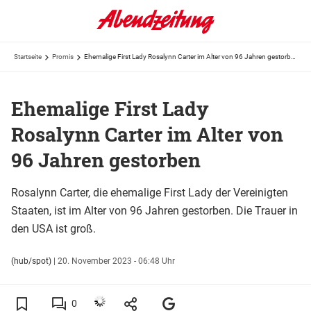
Startseite
Promis
Ehemalige First Lady Rosalynn Carter im Alter von 96 Jahren gestorben
Ehemalige First Lady
Rosalynn Carter im Alter von
96 Jahren gestorben
Rosalynn Carter, die ehemalige First Lady der Vereinigten
Staaten, ist im Alter von 96 Jahren gestorben. Die Trauer in
den USA ist groß.
(hub/spot)
|
20. November 2023 - 06:48 Uhr
0