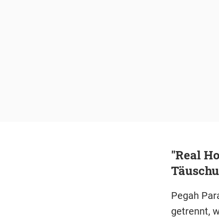
"Real Ho
Täuschu
Pegah Para
getrennt, w