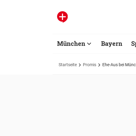
München
Bayern
S
Startseite
Promis
Ehe-Aus bei Münch