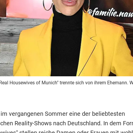
Real Housewives of Munich" trennte sich von ihrem Ehemann. W
 im vergangenen Sommer eine der beliebtesten
chen Reality-Shows nach Deutschland. In dem For
wives" stellen reiche Damen oder Frauen mit wo