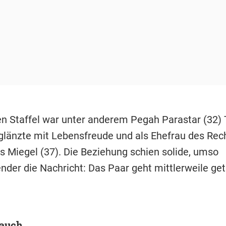
ten Staffel war unter anderem Pegah Parastar (32) 
 glänzte mit Lebensfreude und als Ehefrau des Rec
s Miegel (37). Die Beziehung schien solide, umso
nder die Nachricht: Das Paar geht mittlerweile ge
 auch