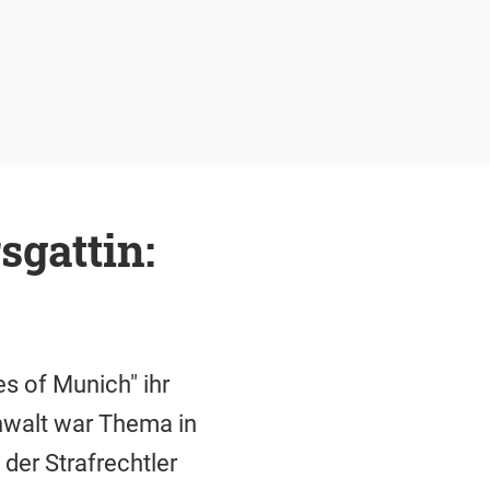
gattin:
s of Munich" ihr
nwalt war Thema in
der Strafrechtler