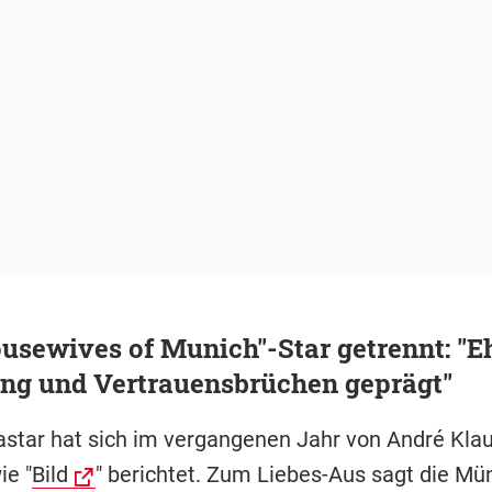
usewives of Munich"-Star getrennt: "E
ng und Vertrauensbrüchen geprägt"
star hat sich im vergangenen Jahr von André Kla
ie "
Bild
" berichtet. Zum Liebes-Aus sagt die Mü