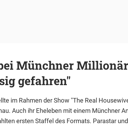
bei Münchner Millionärs
sig gefahren"
ellte im Rahmen der Show "The Real Housewive
hau. Auch ihr Eheleben mit einem Münchner A
hlten ersten Staffel des Formats. Parastar und 