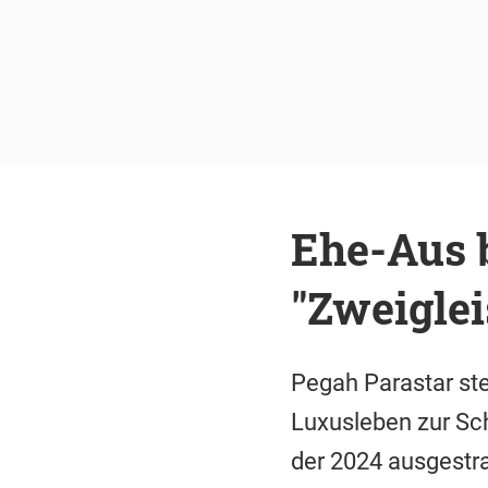
Ehe-Aus 
"Zweiglei
Pegah Parastar st
Luxusleben zur Sc
der 2024 ausgestra