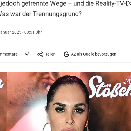
 jedoch getrennte Wege – und die Reality-TV-D
 Was war der Trennungsgrund?
Januar 2025 - 08:51 Uhr
mmentare
Teilen
AZ als Quelle bevorzugen