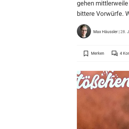
gehen mittlerweile
bittere Vorwürfe.
Max Häussler
|
28. 
Merken
4
Ko