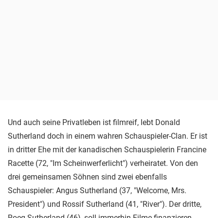
Und auch seine Privatleben ist filmreif, lebt Donald
Sutherland doch in einem wahren Schauspieler-Clan. Er ist
in dritter Ehe mit der kanadischen Schauspielerin Francine
Racette (72, "Im Scheinwerferlicht") verheiratet. Von den
drei gemeinsamen Söhnen sind zwei ebenfalls
Schauspieler: Angus Sutherland (37, "Welcome, Mrs.
President") und Rossif Sutherland (41, "River"). Der dritte,
Roeg Sutherland (46), soll immerhin Filme finanzieren.