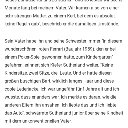
Monate lang bei meinem Vater. Wir kamen also von einer
sehr strengen Mutter, zu einem Kerl, bei dem es absolut
keine Regeln gab", beschrieb er die damaligen Umstände.
Sein Vater habe ihn und seine Schwester immer "in diesem
wunderschönen, roten
Ferrari
(Baujahr 1959), den er bei
einem Poker-Spiel gewonnen hatte, zum Kindergarten"
gefahren, erinnert sich Kiefer Sutherland weiter. "Keine
Kindersitze, zwei Sitze, drei Leute. Und er hatte diesen
großen buschigen Bart, wirklich langes Haar und diese
coole Lederjacke. Ich war ungefähr fünf Jahre alt und ich
wusste, dass er anders war. Ich merkte es daran, wie die
anderen Eltern ihn ansahen. Ich liebte das und ich liebte
das Auto", schwärmte Sutherland junior über seine Kindheit
mit dem unkonventionellen Vater.