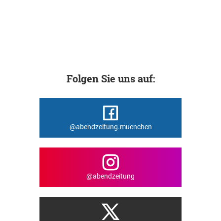
Folgen Sie uns auf:
@abendzeitung.muenchen
@abendzeitung