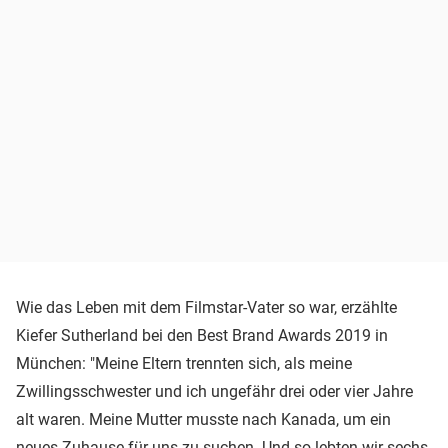
Wie das Leben mit dem Filmstar-Vater so war, erzählte
Kiefer Sutherland bei den Best Brand Awards 2019 in
München: "Meine Eltern trennten sich, als meine
Zwillingsschwester und ich ungefähr drei oder vier Jahre
alt waren. Meine Mutter musste nach Kanada, um ein
neues Zuhause für uns zu suchen. Und so lebten wir sechs