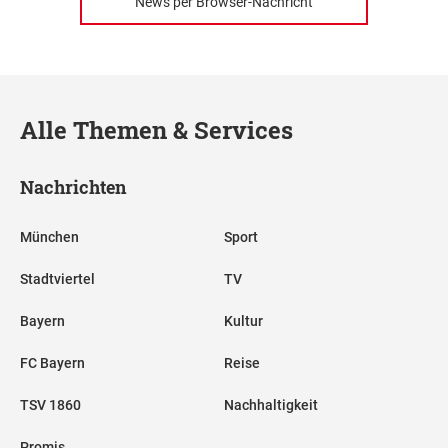
News per Browser-Nachricht
Alle Themen & Services
Nachrichten
München
Sport
Stadtviertel
TV
Bayern
Kultur
FC Bayern
Reise
TSV 1860
Nachhaltigkeit
Promis