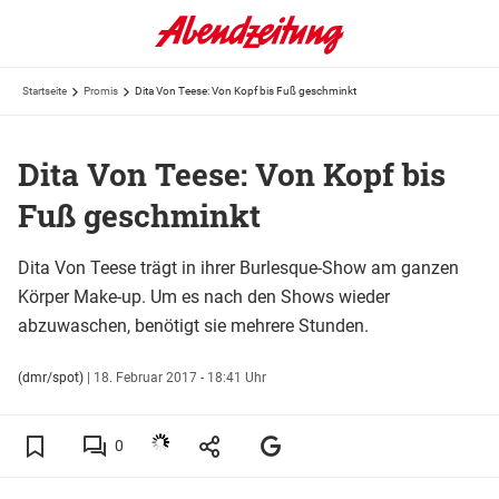
Startseite
Promis
Dita Von Teese: Von Kopf bis Fuß geschminkt
Dita Von Teese: Von Kopf bis
Fuß geschminkt
Dita Von Teese trägt in ihrer Burlesque-Show am ganzen
Körper Make-up. Um es nach den Shows wieder
abzuwaschen, benötigt sie mehrere Stunden.
(dmr/spot)
|
18. Februar 2017 - 18:41 Uhr
0