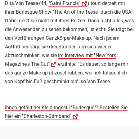
Dita Von Teese (44,
"Saint Francis"
) tourt derzeit mit
ihrer Burlesque-Show "The Art of the Teese" durch die USA.
Dabei geizt sie nicht mit ihren Reizen. Doch nicht alles, was
die Anwesenden zu sehen bekommen, ist echt: Sie trägt bei
den Vorführungen Ganzkörper-Make-up. Nach jedem
Auftritt benötige sie drei Stunden, um sich wieder
abzuschminken, wie sie
im Interview mit "New York
Magazine's The Cut"
erzählte. "Es dauert so lange mir
das ganze Make-up abzuschrubben, weil ich tatsächlich
von Kopf bis Fuß geschminkt bin", so Von Teese.
Ihnen gefällt der Kleidungsstil "Burlesque"? Bestellen Sie
hier ein "Charleston-Stirnband"