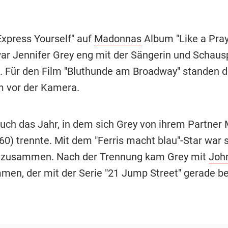
Express Yourself" auf
Madonnas
Album "Like a Pray
war Jennifer Grey eng mit der Sängerin und Schausp
. Für den Film "Bluthunde am Broadway" standen d
 vor der Kamera.
uch das Jahr, in dem sich Grey von ihrem Partner
60) trennte. Mit dem "Ferris macht blau"-Star war s
g zusammen. Nach der Trennung kam Grey mit
Joh
men, der mit der Serie "21 Jump Street" gerade b