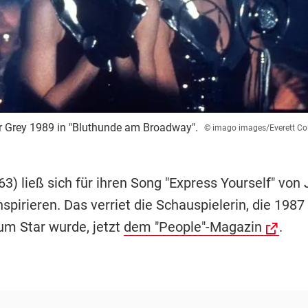
r Grey 1989 in "Bluthunde am Broadway".
© imago images/Everett Col
) ließ sich für ihren Song "Express Yourself" von 
nspirieren. Das verriet die Schauspielerin, die 1987 
um Star wurde, jetzt
dem "People"-Magazin
.