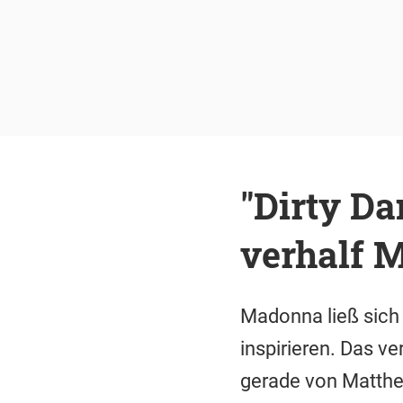
"Dirty Da
verhalf 
Madonna ließ sich 
inspirieren. Das ver
gerade von Matthe