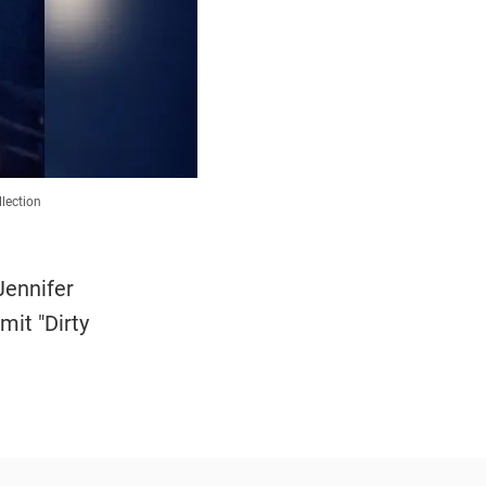
lection
Jennifer
mit "Dirty