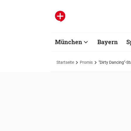
München
Bayern
S
Startseite
Promis
"Dirty Dancing"-S