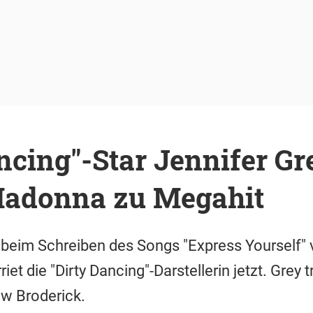
ncing"-Star Jennifer Gr
Madonna zu Megahit
beim Schreiben des Songs "Express Yourself" 
riet die "Dirty Dancing"-Darstellerin jetzt. Grey
w Broderick.