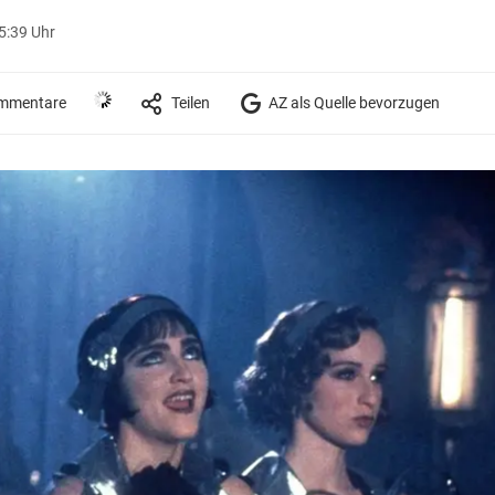
15:39 Uhr
mmentare
Teilen
AZ als Quelle bevorzugen